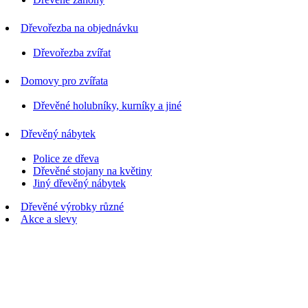
Dřevořezba na objednávku
Dřevořezba zvířat
Domovy pro zvířata
Dřevěné holubníky, kurníky a jiné
Dřevěný nábytek
Police ze dřeva
Dřevěné stojany na květiny
Jiný dřevěný nábytek
Dřevěné výrobky různé
Akce a slevy