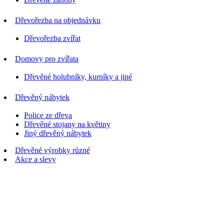
Dřevořezba na objednávku
Dřevořezba zvířat
Domovy pro zvířata
Dřevěné holubníky, kurníky a jiné
Dřevěný nábytek
Police ze dřeva
Dřevěné stojany na květiny
Jiný dřevěný nábytek
Dřevěné výrobky různé
Akce a slevy