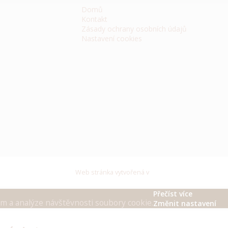
Domů
Kontakt
Zásady ochrany osobních údajů
Nastavení cookies
Web stránka vytvořená v
Přečíst více
am a analýze návštěvnosti soubory cookie.
Změnit nastavení