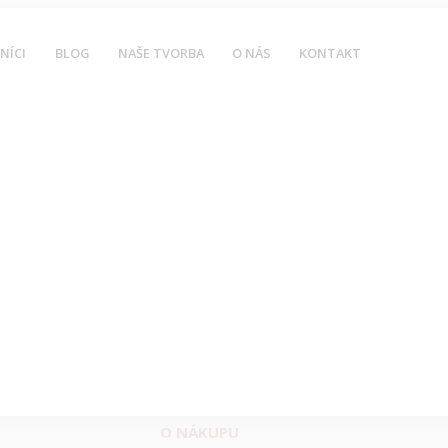
NÍCI
BLOG
NAŠE TVORBA
O NÁS
KONTAKT
O NÁKUPU