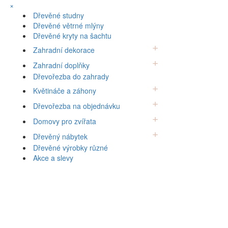
×
Dřevěné studny
Dřevěné větrné mlýny
Dřevěné kryty na šachtu
Zahradní dekorace
Zahradní doplňky
Dřevořezba do zahrady
Květináče a záhony
Dřevořezba na objednávku
Domovy pro zvířata
Dřevěný nábytek
Dřevěné výrobky různé
Akce a slevy