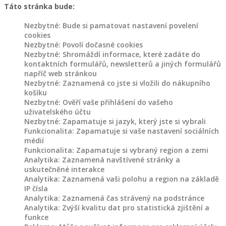
Táto stránka bude:
Nezbytné: Bude si pamatovat nastavení povelení
cookies
Nezbytné: Povolí dočasné cookies
Nezbytné: Shromáždí informace, které zadáte do
kontaktních formulářů, newsletterů a jiných formulářů
napříč web stránkou
Nezbytné: Zaznamená co jste si vložili do nákupního
košíku
Nezbytné: Ověří vaše přihlášení do vašeho
uživatelského účtu
Nezbytné: Zapamatuje si jazyk, který jste si vybrali
Funkcionalita: Zapamatuje si vaše nastavení sociálních
médií
Funkcionalita: Zapamatuje si vybraný region a zemi
Analytika: Zaznamená navštívené stránky a
uskutečněné interakce
Analytika: Zaznamená vaši polohu a region na základě
IP čísla
Analytika: Zaznamená čas strávený na podstránce
Analytika: Zvýší kvalitu dat pro statistická zjištění a
funkce