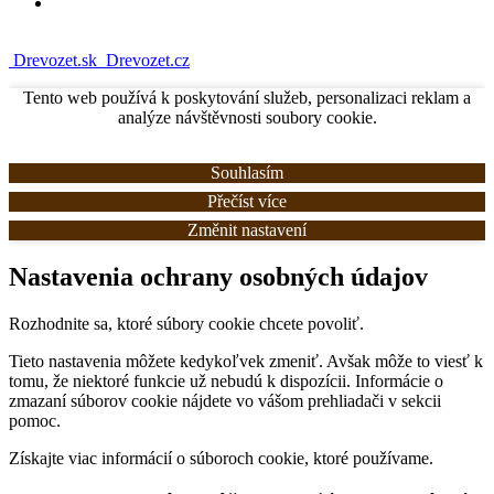
Drevozet.sk
Drevozet.cz
Tento web používá k poskytování služeb, personalizaci reklam a
analýze návštěvnosti soubory cookie.
Souhlasím
Přečíst více
Změnit nastavení
Nastavenia ochrany osobných údajov
Rozhodnite sa, ktoré súbory cookie chcete povoliť.
Tieto nastavenia môžete kedykoľvek zmeniť. Avšak môže to viesť k
tomu, že niektoré funkcie už nebudú k dispozícii. Informácie o
zmazaní súborov cookie nájdete vo vášom prehliadači v sekcii
pomoc.
Získajte viac informácií o súboroch cookie, ktoré používame.