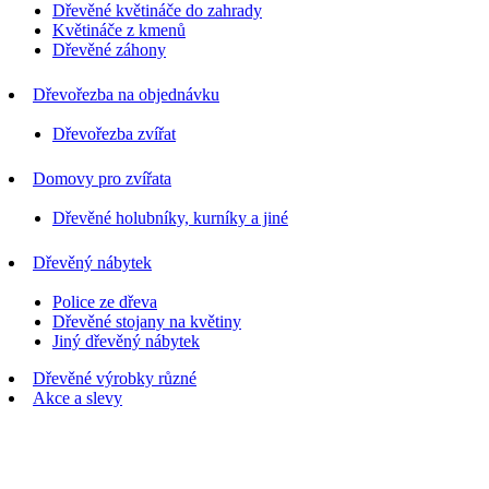
Dřevěné květináče do zahrady
Květináče z kmenů
Dřevěné záhony
Dřevořezba na objednávku
Dřevořezba zvířat
Domovy pro zvířata
Dřevěné holubníky, kurníky a jiné
Dřevěný nábytek
Police ze dřeva
Dřevěné stojany na květiny
Jiný dřevěný nábytek
Dřevěné výrobky různé
Akce a slevy