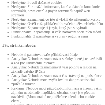
Nezbytné: Povolí dočasné cookies
Nezbytné: Shromáždí informace, které zadáte do kontaktních
formulářů, newsletterů a jiných formulářů napříč web
stránkou
Nezbytné: Zaznamená co jste si vložili do nákupního košíku
Nezbytné: Ověří vaše přihlášení do vašeho uživatelského účtu
Nezbytné: Zapamatuje si jazyk, který jste si vybrali
Funkcionalita: Zapamatuje si vaše nastavení sociálních médií
Funkcionalita: Zapamatuje si vybraný region a zemi
Táto stránka nebude:
Nebude si pamatovat vaše přihlašovací údaje
Analytika: Nebude zaznamenávat stránky, které jste navštívili
a zda jste uskutečnili interakci
Analytika: Nebude zaznamenávat vaši polohu a region na
základě vašeho IP čísla
Analytika: Nebude zaznamenávat čas strávený na podstránce
Analytika: Nebude moci zvýšit kvalitu dat pro statistická
zjištění a funkce
Reklama: Nebude moci přizpůsobit informace a inzerci vašim
zájmům na základě, například. obsahu, který jste předtím
navštívili. (Momentálně nepoužíváme cílení nebo cookies
cílení.)