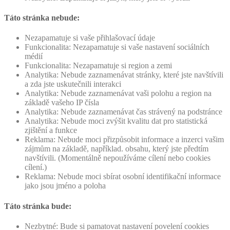
Táto stránka nebude:
Nezapamatuje si vaše přihlašovací údaje
Funkcionalita: Nezapamatuje si vaše nastavení sociálních
médií
Funkcionalita: Nezapamatuje si region a zemi
Analytika: Nebude zaznamenávat stránky, které jste navštívili
a zda jste uskutečnili interakci
Analytika: Nebude zaznamenávat vaši polohu a region na
základě vašeho IP čísla
Analytika: Nebude zaznamenávat čas strávený na podstránce
Analytika: Nebude moci zvýšit kvalitu dat pro statistická
zjištění a funkce
Reklama: Nebude moci přizpůsobit informace a inzerci vašim
zájmům na základě, například. obsahu, který jste předtím
navštívili. (Momentálně nepoužíváme cílení nebo cookies
cílení.)
Reklama: Nebude moci sbírat osobní identifikační informace
jako jsou jméno a poloha
Táto stránka bude:
Nezbytné: Bude si pamatovat nastavení povelení cookies