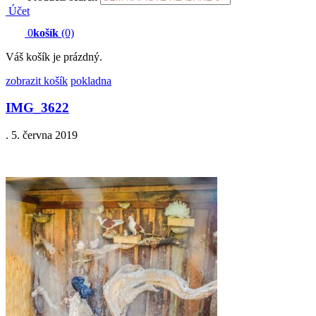
Účet
0
košík
(0)
Váš košík je prázdný.
zobrazit košík
pokladna
IMG_3622
.
5. června 2019