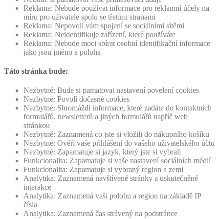
Reklama: Nebude používat informace pro reklamní účely na
míru pro uživatele spolu se třetími stranami
Reklama: Nepovolí vám spojení se sociálními sítěmi
Reklama: Neidentifikuje zařízení, které používáte
Reklama: Nebude moci sbírat osobní identifikační informace
jako jsou jméno a poloha
Táto stránka bude:
Nezbytné: Bude si pamatovat nastavení povelení cookies
Nezbytné: Povolí dočasné cookies
Nezbytné: Shromáždí informace, které zadáte do kontaktních
formulářů, newsletterů a jiných formulářů napříč web
stránkou
Nezbytné: Zaznamená co jste si vložili do nákupního košíku
Nezbytné: Ověří vaše přihlášení do vašeho uživatelského účtu
Nezbytné: Zapamatuje si jazyk, který jste si vybrali
Funkcionalita: Zapamatuje si vaše nastavení sociálních médií
Funkcionalita: Zapamatuje si vybraný region a zemi
Analytika: Zaznamená navštívené stránky a uskutečněné
interakce
Analytika: Zaznamená vaši polohu a region na základě IP
čísla
Analytika: Zaznamená čas strávený na podstránce