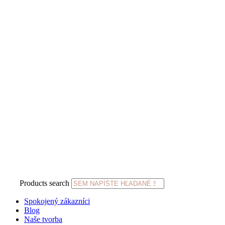
Products search
Spokojený zákazníci
Blog
Naše tvorba