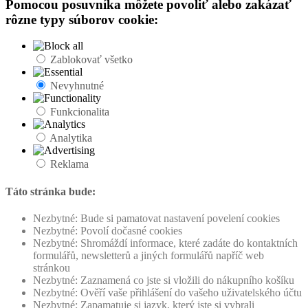
Pomocou posuvníka môžete povoliť alebo zakázať
rôzne typy súborov cookie:
Zablokovať všetko
Nevyhnutné
Funkcionalita
Analytika
Reklama
Táto stránka bude:
Nezbytné: Bude si pamatovat nastavení povelení cookies
Nezbytné: Povolí dočasné cookies
Nezbytné: Shromáždí informace, které zadáte do kontaktních
formulářů, newsletterů a jiných formulářů napříč web
stránkou
Nezbytné: Zaznamená co jste si vložili do nákupního košíku
Nezbytné: Ověří vaše přihlášení do vašeho uživatelského účtu
Nezbytné: Zapamatuje si jazyk, který jste si vybrali