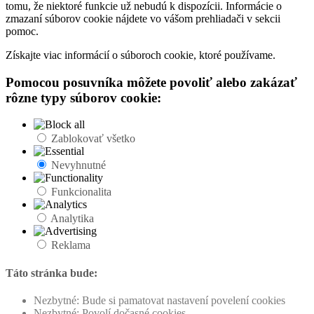
tomu, že niektoré funkcie už nebudú k dispozícii. Informácie o
zmazaní súborov cookie nájdete vo vášom prehliadači v sekcii
pomoc.
Získajte viac informácií o súboroch cookie, ktoré používame.
Pomocou posuvníka môžete povoliť alebo zakázať
rôzne typy súborov cookie:
Zablokovať všetko
Nevyhnutné
Funkcionalita
Analytika
Reklama
Táto stránka bude:
Nezbytné: Bude si pamatovat nastavení povelení cookies
Nezbytné: Povolí dočasné cookies