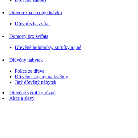
Dřevořezba na objednávku
Dřevořezba zvířat
Domovy pro zvířata
Dřevěné holubníky, kurníky a jiné
Dřevěný nábytek
Police ze dřeva
Dřevěné stojany na květiny
Jiný dřevěný nábytek
Dřevěné výrobky různé
Akce a slevy