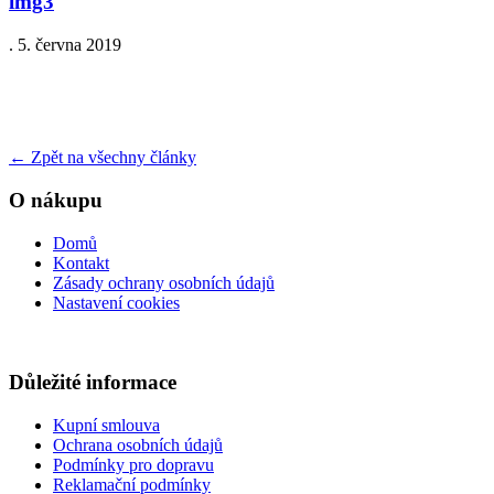
img3
.
5. června 2019
←
Zpět na všechny články
O nákupu
Domů
Kontakt
Zásady ochrany osobních údajů
Nastavení cookies
Důležité informace
Kupní smlouva
Ochrana osobních údajů
Podmínky pro dopravu
Reklamační podmínky