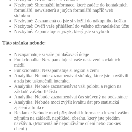
Nezbytné: Shromáždí informace, které zadáte do kontaktních
formulářů, newsletterů a jiných formulářů napříč web
stránkou
Nezbytné: Zaznamená co jste si vložili do nákupního košíku
Nezbytné: Ověří vaše přihlášení do vašeho uživatelského účtu
Nezbytné: Zapamatuje si jazyk, který jste si vybrali
Táto stránka nebude:
Nezapamatuje si vaše přihlašovací údaje
Funkcionalita: Nezapamatuje si vaše nastavení sociálních
médií
Funkcionalita: Nezapamatuje si region a zemi
Analytika: Nebude zaznamenávat stránky, které jste navštívili
a zda jste uskutečnili interakci
Analytika: Nebude zaznamenávat vaši polohu a region na
základě vašeho IP čísla
Analytika: Nebude zaznamenávat čas strávený na podstránce
Analytika: Nebude moci zvýšit kvalitu dat pro statistická
zjištění a funkce
Reklama: Nebude moci přizpůsobit informace a inzerci vašim
zájmům na základě, například. obsahu, který jste předtím
navštívili. (Momentálně nepoužíváme cílení nebo cookies
cílení.)