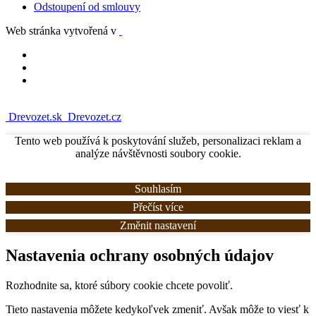
Odstoupení od smlouvy
Web stránka vytvořená v
Drevozet.sk
Drevozet.cz
Tento web používá k poskytování služeb, personalizaci reklam a
analýze návštěvnosti soubory cookie.
Souhlasím
Přečíst více
Změnit nastavení
Nastavenia ochrany osobných údajov
Rozhodnite sa, ktoré súbory cookie chcete povoliť.
Tieto nastavenia môžete kedykoľvek zmeniť. Avšak môže to viesť k