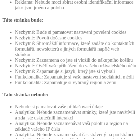
Reklama: Nebude moci sbírat osobní identifikační informace
jako jsou jméno a poloha
Táto stránka bude:
Nezbytné: Bude si pamatovat nastavení povelení cookies
Nezbytné: Povolí dočasné cookies
Nezbytné: Shromáždí informace, které zadáte do kontaktních
formulářů, newsletterů a jiných formulářů napříč web
stránkou
Nezbytné: Zaznamená co jste si vložili do nákupního košíku
Nezbytné: Ověří vaše přihlášení do vašeho uživatelského účtu
Nezbytné: Zapamatuje si jazyk, který jste si vybrali
Funkcionalita: Zapamatuje si vaše nastavení sociálních médií
Funkcionalita: Zapamatuje si vybraný region a zemi
Táto stránka nebude:
Nebude si pamatovat vaše přihlašovací údaje
Analytika: Nebude zaznamenávat stránky, které jste navštívili
a zda jste uskutečnili interakci
Analytika: Nebude zaznamenávat vaši polohu a region na
základě vašeho IP čísla
Analytika: Nebude zaznamenávat čas strávený na podstránce