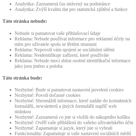
Analytika: Zaznamená čas strávený na podstránce
Analytika: Zvýší kvalitu dat pro statistická zjištění a funkce
Táto stránka nebude:
Nebude si pamatovat vaše přihlašovací údaje
Reklama: Nebude používat informace pro reklamní účely na
míru pro uživatele spolu se třetími stranami
Reklama: Nepovolí vám spojení se sociálními sítěmi
Reklama: Neidentifikuje zařízení, které používáte
Reklama: Nebude moci sbírat osobní identifikační informace
jako jsou jméno a poloha
Táto stránka bude:
Nezbytné: Bude si pamatovat nastavení povelení cookies
Nezbytné: Povolí dočasné cookies
Nezbytné: Shromáždí informace, které zadáte do kontaktních
formulářů, newsletterů a jiných formulářů napříč web
stránkou
Nezbytné: Zaznamená co jste si vložili do nákupního košíku
Nezbytné: Ověří vaše přihlášení do vašeho uživatelského účtu
Nezbytné: Zapamatuje si jazyk, který jste si vybrali
Funkcionalita: Zapamatuje si vaše nastavení sociálních médií