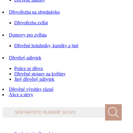
Dřevořezba na objednávku
Dřevořezba zvířat
Domovy pro zvířata
Dřevěné holubníky, kurníky a jiné
Dřevěný nábytek
Police ze dřeva
Dřevěné stojany na květiny
Jiný dřevěný nábytek
Dřevěné výrobky různé
Akce a slevy
Products
search