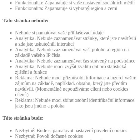
Funkcionalita: Zapamatuje si vaše nastavení sociálních médií
Funkcionalita: Zapamatuje si vybraný region a zemi
Táto stránka nebude:
Nebude si pamatovat vaše přihlašovací údaje
Analytika: Nebude zaznamenávat stránky, které jste navštívili
a zda jste uskutečnili interakci
Analytika: Nebude zaznamenávat vaši polohu a region na
základě vašeho IP čísla
Analytika: Nebude zaznamenávat čas strávený na podstránce
Analytika: Nebude moci zvýšit kvalitu dat pro statistická
zjištění a funkce
Reklama: Nebude moci přizpůsobit informace a inzerci vašim
zájmům na základě, například. obsahu, který jste předtím
navštívili. (Momentálně nepoužíváme cílení nebo cookies
cílení.)
Reklama: Nebude moci sbírat osobní identifikační informace
jako jsou jméno a poloha
Táto stránka bude:
Nezbytné: Bude si pamatovat nastavení povelení cookies
Nezbytné: Povolí dočasné cookies