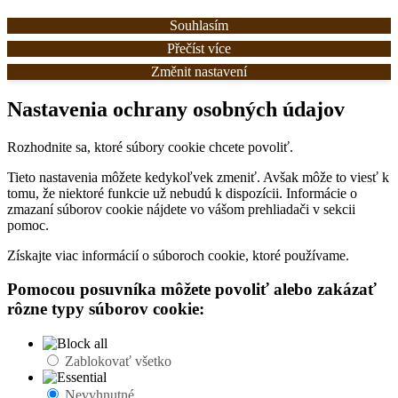
Souhlasím
Přečíst více
Změnit nastavení
Nastavenia ochrany osobných údajov
Rozhodnite sa, ktoré súbory cookie chcete povoliť.
Tieto nastavenia môžete kedykoľvek zmeniť. Avšak môže to viesť k
tomu, že niektoré funkcie už nebudú k dispozícii. Informácie o
zmazaní súborov cookie nájdete vo vášom prehliadači v sekcii
pomoc.
Získajte viac informácií o súboroch cookie, ktoré používame.
Pomocou posuvníka môžete povoliť alebo zakázať
rôzne typy súborov cookie:
Zablokovať všetko
Nevyhnutné