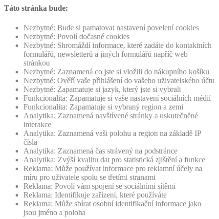
Táto stránka bude:
Nezbytné: Bude si pamatovat nastavení povelení cookies
Nezbytné: Povolí dočasné cookies
Nezbytné: Shromáždí informace, které zadáte do kontaktních
formulářů, newsletterů a jiných formulářů napříč web
stránkou
Nezbytné: Zaznamená co jste si vložili do nákupního košíku
Nezbytné: Ověří vaše přihlášení do vašeho uživatelského účtu
Nezbytné: Zapamatuje si jazyk, který jste si vybrali
Funkcionalita: Zapamatuje si vaše nastavení sociálních médií
Funkcionalita: Zapamatuje si vybraný region a zemi
Analytika: Zaznamená navštívené stránky a uskutečněné
interakce
Analytika: Zaznamená vaši polohu a region na základě IP
čísla
Analytika: Zaznamená čas strávený na podstránce
Analytika: Zvýší kvalitu dat pro statistická zjištění a funkce
Reklama: Může používat informace pro reklamní účely na
míru pro uživatele spolu se třetími stranami
Reklama: Povolí vám spojení se sociálními sítěmi
Reklama: Identifikuje zařízení, které používáte
Reklama: Může sbírat osobní identifikační informace jako
jsou jméno a poloha