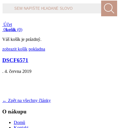
Products
search
Účet
0
košík
(0)
Váš košík je prázdný.
zobrazit košík
pokladna
DSCF6571
.
4. června 2019
←
Zpět na všechny články
O nákupu
Domů
Kontakt