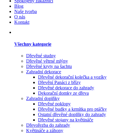
Spokojený zákazníci
Blog
Naše tvorba
O nás
Kontakt
Všechny kategorie
Dřevěné studny
Dřevěné větrné mlýny
Dřevěné kryty na šachtu
Zahradní dekorace
Dřevěné dekorační kolečka a vozíky
Dřevění Panáci z břízy
Dřevěné dekorace do zahrady
Dekorační domky ze dřeva
Zahradní doplňky
Dřevěné poklopy
Dřevěné budky a krmítka pro ptáčky
Ostatní dřevěné doplňky do zahrady
Dřevěné stojany na květináče
Dřevořezba do zahrady
Květináče a záhony