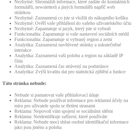
Nezbytné: Shromáždí informace, které zadáte do kontaktních
formulářů, newsletterů a jiných formulářů napříč web
stránkou
Nezbytné: Zaznamená co jste si vložili do nákupního košíku
Nezbytné: Ověří vaše přihlášení do vašeho uživatelského účtu
Nezbytné: Zapamatuje si jazyk, který jste si vybrali
Funkcionalita: Zapamatuje si vaše nastavení sociálních médií
Funkcionalita: Zapamatuje si vybraný region a zemi
Analytika: Zaznamená navštívené stránky a uskutečněné
interakce
Analytika: Zaznamená vaši polohu a region na základě IP
čísla
Analytika: Zaznamená čas strávený na podstránce
Analytika: Zvýší kvalitu dat pro statistická zjištění a funkce
Táto stránka nebude:
Nebude si pamatovat vaše přihlašovací údaje
Reklama: Nebude používat informace pro reklamní účely na
míru pro uživatele spolu se třetími stranami
Reklama: Nepovolí vám spojení se sociálními sítěmi
Reklama: Neidentifikuje zařízení, které používáte
Reklama: Nebude moci sbírat osobní identifikační informace
jako jsou jméno a poloha