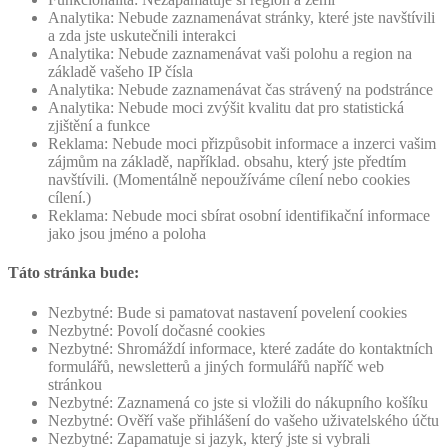
Analytika: Nebude zaznamenávat stránky, které jste navštívili
a zda jste uskutečnili interakci
Analytika: Nebude zaznamenávat vaši polohu a region na
základě vašeho IP čísla
Analytika: Nebude zaznamenávat čas strávený na podstránce
Analytika: Nebude moci zvýšit kvalitu dat pro statistická
zjištění a funkce
Reklama: Nebude moci přizpůsobit informace a inzerci vašim
zájmům na základě, například. obsahu, který jste předtím
navštívili. (Momentálně nepoužíváme cílení nebo cookies
cílení.)
Reklama: Nebude moci sbírat osobní identifikační informace
jako jsou jméno a poloha
Táto stránka bude:
Nezbytné: Bude si pamatovat nastavení povelení cookies
Nezbytné: Povolí dočasné cookies
Nezbytné: Shromáždí informace, které zadáte do kontaktních
formulářů, newsletterů a jiných formulářů napříč web
stránkou
Nezbytné: Zaznamená co jste si vložili do nákupního košíku
Nezbytné: Ověří vaše přihlášení do vašeho uživatelského účtu
Nezbytné: Zapamatuje si jazyk, který jste si vybrali