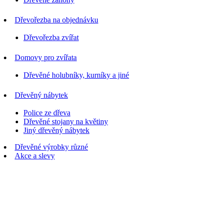
Dřevořezba na objednávku
Dřevořezba zvířat
Domovy pro zvířata
Dřevěné holubníky, kurníky a jiné
Dřevěný nábytek
Police ze dřeva
Dřevěné stojany na květiny
Jiný dřevěný nábytek
Dřevěné výrobky různé
Akce a slevy