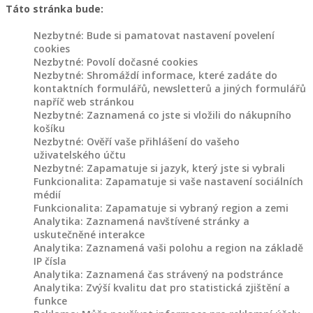
Táto stránka bude:
Nezbytné: Bude si pamatovat nastavení povelení
cookies
Nezbytné: Povolí dočasné cookies
Nezbytné: Shromáždí informace, které zadáte do
kontaktních formulářů, newsletterů a jiných formulářů
napříč web stránkou
Nezbytné: Zaznamená co jste si vložili do nákupního
košíku
Nezbytné: Ověří vaše přihlášení do vašeho
uživatelského účtu
Nezbytné: Zapamatuje si jazyk, který jste si vybrali
Funkcionalita: Zapamatuje si vaše nastavení sociálních
médií
Funkcionalita: Zapamatuje si vybraný region a zemi
Analytika: Zaznamená navštívené stránky a
uskutečněné interakce
Analytika: Zaznamená vaši polohu a region na základě
IP čísla
Analytika: Zaznamená čas strávený na podstránce
Analytika: Zvýší kvalitu dat pro statistická zjištění a
funkce