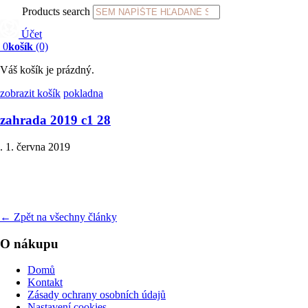
Products search
Účet
0
košík
(0)
Váš košík je prázdný.
zobrazit košík
pokladna
zahrada 2019 c1 28
.
1. června 2019
←
Zpět na všechny články
O nákupu
Domů
Kontakt
Zásady ochrany osobních údajů
Nastavení cookies