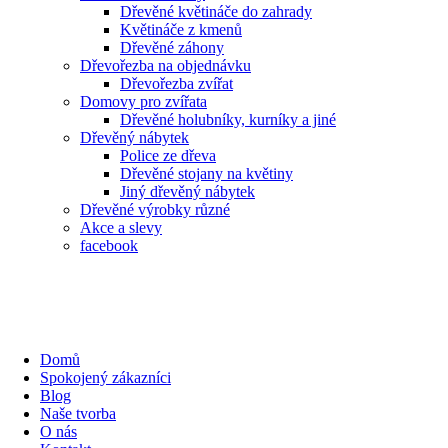
Dřevěné květináče do zahrady
Květináče z kmenů
Dřevěné záhony
Dřevořezba na objednávku
Dřevořezba zvířat
Domovy pro zvířata
Dřevěné holubníky, kurníky a jiné
Dřevěný nábytek
Police ze dřeva
Dřevěné stojany na květiny
Jiný dřevěný nábytek
Dřevěné výrobky různé
Akce a slevy
facebook
Domů
Spokojený zákazníci
Blog
Naše tvorba
O nás