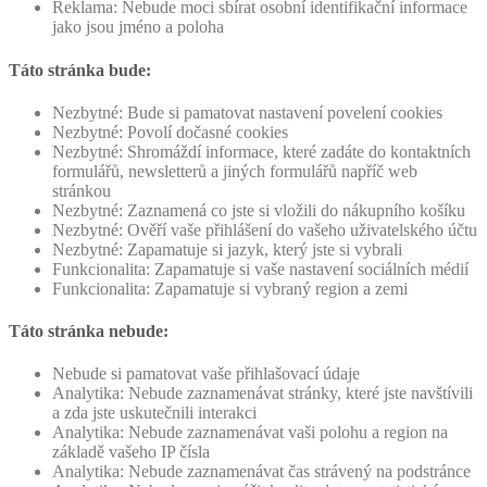
Reklama: Nebude moci sbírat osobní identifikační informace
jako jsou jméno a poloha
Táto stránka bude:
Nezbytné: Bude si pamatovat nastavení povelení cookies
Nezbytné: Povolí dočasné cookies
Nezbytné: Shromáždí informace, které zadáte do kontaktních
formulářů, newsletterů a jiných formulářů napříč web
stránkou
Nezbytné: Zaznamená co jste si vložili do nákupního košíku
Nezbytné: Ověří vaše přihlášení do vašeho uživatelského účtu
Nezbytné: Zapamatuje si jazyk, který jste si vybrali
Funkcionalita: Zapamatuje si vaše nastavení sociálních médií
Funkcionalita: Zapamatuje si vybraný region a zemi
Táto stránka nebude:
Nebude si pamatovat vaše přihlašovací údaje
Analytika: Nebude zaznamenávat stránky, které jste navštívili
a zda jste uskutečnili interakci
Analytika: Nebude zaznamenávat vaši polohu a region na
základě vašeho IP čísla
Analytika: Nebude zaznamenávat čas strávený na podstránce