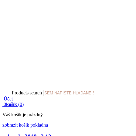
Products search
Účet
0
košík
(0)
Váš košík je prázdný.
zobrazit košík
pokladna