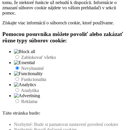
tomu, že niektoré funkcie už nebudú k dispozícii. Informácie o
zmazaní súborov cookie nájdete vo vášom prehliadači v sekcii
pomoc.
Získajte viac informácií o súboroch cookie, ktoré používame.
Pomocou posuvníka môžete povoliť alebo zakázať
rôzne typy súborov cookie:
Zablokovať všetko
Nevyhnutné
Funkcionalita
Analytika
Reklama
Táto stránka bude:
Nezbytné: Bude si pamatovat nastavení povelení cookies
Nezbytné: Povolí dočasné cookies