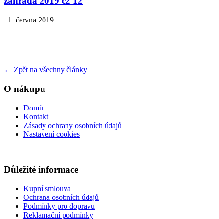
zahrada 2019 c2 12
.
1. června 2019
←
Zpět na všechny články
O nákupu
Domů
Kontakt
Zásady ochrany osobních údajů
Nastavení cookies
Důležité informace
Kupní smlouva
Ochrana osobních údajů
Podmínky pro dopravu
Reklamační podmínky