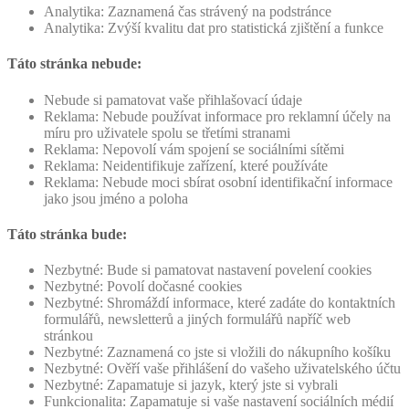
Analytika: Zaznamená čas strávený na podstránce
Analytika: Zvýší kvalitu dat pro statistická zjištění a funkce
Táto stránka nebude:
Nebude si pamatovat vaše přihlašovací údaje
Reklama: Nebude používat informace pro reklamní účely na
míru pro uživatele spolu se třetími stranami
Reklama: Nepovolí vám spojení se sociálními sítěmi
Reklama: Neidentifikuje zařízení, které používáte
Reklama: Nebude moci sbírat osobní identifikační informace
jako jsou jméno a poloha
Táto stránka bude:
Nezbytné: Bude si pamatovat nastavení povelení cookies
Nezbytné: Povolí dočasné cookies
Nezbytné: Shromáždí informace, které zadáte do kontaktních
formulářů, newsletterů a jiných formulářů napříč web
stránkou
Nezbytné: Zaznamená co jste si vložili do nákupního košíku
Nezbytné: Ověří vaše přihlášení do vašeho uživatelského účtu
Nezbytné: Zapamatuje si jazyk, který jste si vybrali
Funkcionalita: Zapamatuje si vaše nastavení sociálních médií