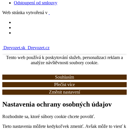
Odstoupení od smlouvy
Web stránka vytvořená v
Drevozet.sk
Drevozet.cz
Tento web používá k poskytování služeb, personalizaci reklam a
analýze návštěvnosti soubory cookie.
Souhlasím
Přečíst více
Změnit nastavení
Nastavenia ochrany osobných údajov
Rozhodnite sa, ktoré súbory cookie chcete povoliť.
Tieto nastavenia môžete kedykoľvek zmeniť. Avšak môže to viesť k