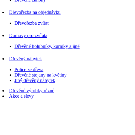
Dřevořezba na objednávku
Dřevořezba zvířat
Domovy pro zvířata
Dřevěné holubníky, kurníky a jiné
Dřevěný nábytek
Police ze dřeva
Dřevěné stojany na květiny
Jiný dřevěný nábytek
Dřevěné výrobky různé
Akce a slevy