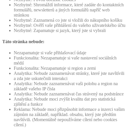
Nezbytné: Shromáždí informace, které zadáte do kontaktních
formulářů, newsletterů a jiných formulářů napříč web
stránkou
Nezbytné: Zaznamená co jste si vložili do nákupního košíku
Nezbytné: Ověří vaše přihlášení do vašeho uživatelského účtu
Nezbytné: Zapamatuje si jazyk, který jste si vybrali
Táto stránka nebude:
Nezapamatuje si vaše přihlašovací údaje
Funkcionalita: Nezapamatuje si vaše nastavení sociálních
médií
Funkcionalita: Nezapamatuje si region a zemi
Analytika: Nebude zaznamenávat stránky, které jste navštívili
a zda jste uskutečnili interakci
Analytika: Nebude zaznamenávat vaši polohu a region na
základě vašeho IP čísla
Analytika: Nebude zaznamenávat čas strávený na podstránce
Analytika: Nebude moci zvýšit kvalitu dat pro statistická
zjištění a funkce
Reklama: Nebude moci přizpůsobit informace a inzerci vašim
zájmům na základě, například. obsahu, který jste předtím
navštívili. (Momentálně nepoužíváme cílení nebo cookies
cílení.)