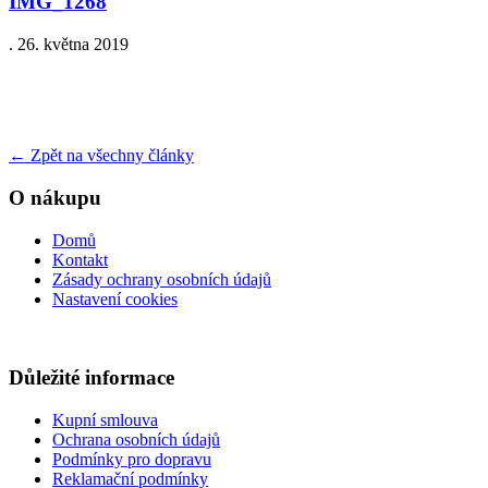
IMG_1268
.
26. května 2019
←
Zpět na všechny články
O nákupu
Domů
Kontakt
Zásady ochrany osobních údajů
Nastavení cookies
Důležité informace
Kupní smlouva
Ochrana osobních údajů
Podmínky pro dopravu
Reklamační podmínky