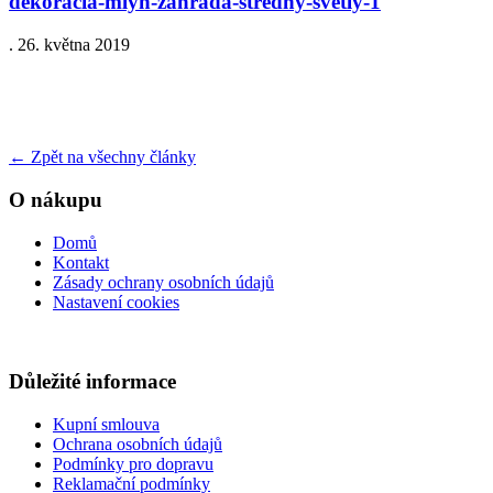
dekoracia-mlyn-zahrada-stredný-svetly-1
.
26. května 2019
←
Zpět na všechny články
O nákupu
Domů
Kontakt
Zásady ochrany osobních údajů
Nastavení cookies
Důležité informace
Kupní smlouva
Ochrana osobních údajů
Podmínky pro dopravu
Reklamační podmínky