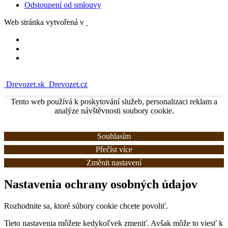
Odstoupení od smlouvy
Web stránka vytvořená v
Drevozet.sk
Drevozet.cz
Tento web používá k poskytování služeb, personalizaci reklam a
analýze návštěvnosti soubory cookie.
Souhlasím
Přečíst více
Změnit nastavení
Nastavenia ochrany osobných údajov
Rozhodnite sa, ktoré súbory cookie chcete povoliť.
Tieto nastavenia môžete kedykoľvek zmeniť. Avšak môže to viesť k