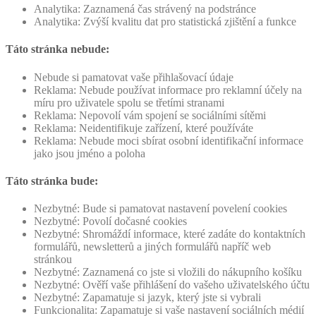
Analytika: Zaznamená čas strávený na podstránce
Analytika: Zvýší kvalitu dat pro statistická zjištění a funkce
Táto stránka nebude:
Nebude si pamatovat vaše přihlašovací údaje
Reklama: Nebude používat informace pro reklamní účely na
míru pro uživatele spolu se třetími stranami
Reklama: Nepovolí vám spojení se sociálními sítěmi
Reklama: Neidentifikuje zařízení, které používáte
Reklama: Nebude moci sbírat osobní identifikační informace
jako jsou jméno a poloha
Táto stránka bude:
Nezbytné: Bude si pamatovat nastavení povelení cookies
Nezbytné: Povolí dočasné cookies
Nezbytné: Shromáždí informace, které zadáte do kontaktních
formulářů, newsletterů a jiných formulářů napříč web
stránkou
Nezbytné: Zaznamená co jste si vložili do nákupního košíku
Nezbytné: Ověří vaše přihlášení do vašeho uživatelského účtu
Nezbytné: Zapamatuje si jazyk, který jste si vybrali
Funkcionalita: Zapamatuje si vaše nastavení sociálních médií