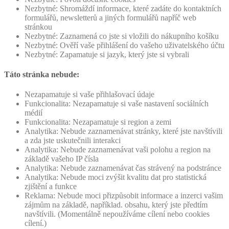
Nezbytné: Shromáždí informace, které zadáte do kontaktních
formulářů, newsletterů a jiných formulářů napříč web
stránkou
Nezbytné: Zaznamená co jste si vložili do nákupního košíku
Nezbytné: Ověří vaše přihlášení do vašeho uživatelského účtu
Nezbytné: Zapamatuje si jazyk, který jste si vybrali
Táto stránka nebude:
Nezapamatuje si vaše přihlašovací údaje
Funkcionalita: Nezapamatuje si vaše nastavení sociálních
médií
Funkcionalita: Nezapamatuje si region a zemi
Analytika: Nebude zaznamenávat stránky, které jste navštívili
a zda jste uskutečnili interakci
Analytika: Nebude zaznamenávat vaši polohu a region na
základě vašeho IP čísla
Analytika: Nebude zaznamenávat čas strávený na podstránce
Analytika: Nebude moci zvýšit kvalitu dat pro statistická
zjištění a funkce
Reklama: Nebude moci přizpůsobit informace a inzerci vašim
zájmům na základě, například. obsahu, který jste předtím
navštívili. (Momentálně nepoužíváme cílení nebo cookies
cílení.)