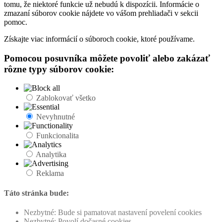
tomu, že niektoré funkcie už nebudú k dispozícii. Informácie o
zmazaní súborov cookie nájdete vo vášom prehliadači v sekcii
pomoc.
Získajte viac informácií o súboroch cookie, ktoré používame.
Pomocou posuvníka môžete povoliť alebo zakázať
rôzne typy súborov cookie:
Zablokovať všetko
Nevyhnutné
Funkcionalita
Analytika
Reklama
Táto stránka bude:
Nezbytné: Bude si pamatovat nastavení povelení cookies
Nezbytné: Povolí dočasné cookies