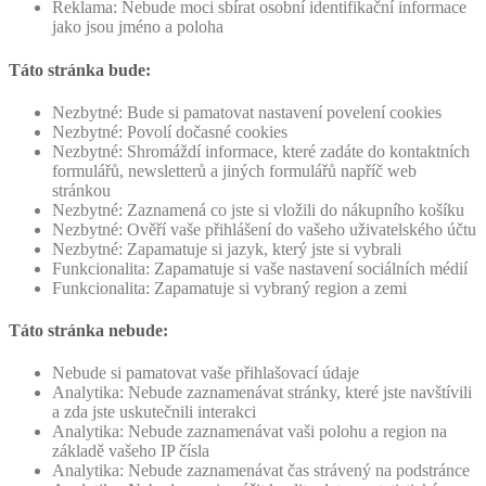
Reklama: Nebude moci sbírat osobní identifikační informace
jako jsou jméno a poloha
Táto stránka bude:
Nezbytné: Bude si pamatovat nastavení povelení cookies
Nezbytné: Povolí dočasné cookies
Nezbytné: Shromáždí informace, které zadáte do kontaktních
formulářů, newsletterů a jiných formulářů napříč web
stránkou
Nezbytné: Zaznamená co jste si vložili do nákupního košíku
Nezbytné: Ověří vaše přihlášení do vašeho uživatelského účtu
Nezbytné: Zapamatuje si jazyk, který jste si vybrali
Funkcionalita: Zapamatuje si vaše nastavení sociálních médií
Funkcionalita: Zapamatuje si vybraný region a zemi
Táto stránka nebude:
Nebude si pamatovat vaše přihlašovací údaje
Analytika: Nebude zaznamenávat stránky, které jste navštívili
a zda jste uskutečnili interakci
Analytika: Nebude zaznamenávat vaši polohu a region na
základě vašeho IP čísla
Analytika: Nebude zaznamenávat čas strávený na podstránce