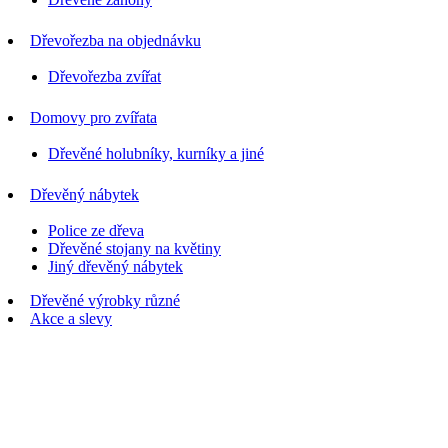
Dřevořezba na objednávku
Dřevořezba zvířat
Domovy pro zvířata
Dřevěné holubníky, kurníky a jiné
Dřevěný nábytek
Police ze dřeva
Dřevěné stojany na květiny
Jiný dřevěný nábytek
Dřevěné výrobky různé
Akce a slevy