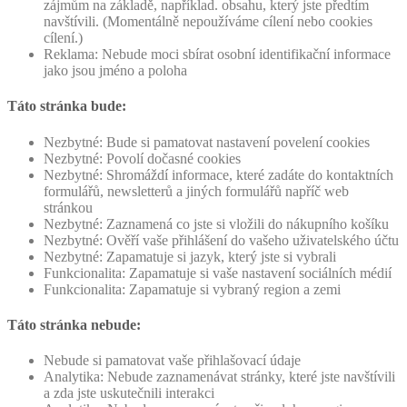
zájmům na základě, například. obsahu, který jste předtím
navštívili. (Momentálně nepoužíváme cílení nebo cookies
cílení.)
Reklama: Nebude moci sbírat osobní identifikační informace
jako jsou jméno a poloha
Táto stránka bude:
Nezbytné: Bude si pamatovat nastavení povelení cookies
Nezbytné: Povolí dočasné cookies
Nezbytné: Shromáždí informace, které zadáte do kontaktních
formulářů, newsletterů a jiných formulářů napříč web
stránkou
Nezbytné: Zaznamená co jste si vložili do nákupního košíku
Nezbytné: Ověří vaše přihlášení do vašeho uživatelského účtu
Nezbytné: Zapamatuje si jazyk, který jste si vybrali
Funkcionalita: Zapamatuje si vaše nastavení sociálních médií
Funkcionalita: Zapamatuje si vybraný region a zemi
Táto stránka nebude:
Nebude si pamatovat vaše přihlašovací údaje
Analytika: Nebude zaznamenávat stránky, které jste navštívili
a zda jste uskutečnili interakci