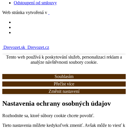
Odstoupení od smlouvy
Web stránka vytvořená v
Drevozet.sk
Drevozet.cz
Tento web používá k poskytování služeb, personalizaci reklam a
analýze návštěvnosti soubory cookie.
Souhlasím
Přečíst více
Změnit nastavení
Nastavenia ochrany osobných údajov
Rozhodnite sa, ktoré súbory cookie chcete povoliť.
Tieto nastavenia môžete kedykoľvek zmeniť. Avšak môže to viesť k