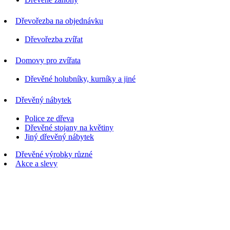
Dřevořezba na objednávku
Dřevořezba zvířat
Domovy pro zvířata
Dřevěné holubníky, kurníky a jiné
Dřevěný nábytek
Police ze dřeva
Dřevěné stojany na květiny
Jiný dřevěný nábytek
Dřevěné výrobky různé
Akce a slevy