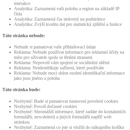
interakce
Analytika: Zaznamená vaši polohu a region na základě IP
čísla
Analytika: Zaznamená čas strávený na podstránce
Analytika: Zvýší kvalitu dat pro statistická zjištění a funkce
Táto stránka nebude:
Nebude si pamatovat vaše přihlašovací údaje
Reklama: Nebude používat informace pro reklamní účely na
míru pro uživatele spolu se třetími stranami
Reklama: Nepovolí vám spojení se sociálními sítěmi
Reklama: Neidentifikuje zařízení, které používáte
Reklama: Nebude moci sbírat osobní identifikační informace
jako jsou jméno a poloha
Táto stránka bude:
Nezbytné: Bude si pamatovat nastavení povelení cookies
Nezbytné: Povolí dočasné cookies
Nezbytné: Shromáždí informace, které zadáte do kontaktních
formulářů, newsletterů a jiných formulářů napříč web
stránkou
Nezbytné: Zaznamená co jste si vložili do nákupního košíku