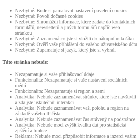
Nezbytné: Bude si pamatovat nastavení povelení cookies
Nezbytné: Povolí dočasné cookies
Nezbytné: Shromáždí informace, které zadáte do kontaktních
formulářů, newsletterů a jiných formulářů napříč web
stránkou
Nezbytné: Zaznamená co jste si vložili do nákupního košíku
Nezbytné: Ověří vaše přihlášení do vašeho uživatelského účtu
Nezbytné: Zapamatuje si jazyk, který jste si vybrali
Táto stránka nebude:
Nezapamatuje si vaše přihlašovací údaje
Funkcionalita: Nezapamatuje si vaše nastavení sociálních
médií
Funkcionalita: Nezapamatuje si region a zemi
Analytika: Nebude zaznamenávat stránky, které jste navštívili
a zda jste uskutečnili interakci
Analytika: Nebude zaznamenávat vaši polohu a region na
základě vašeho IP čísla
Analytika: Nebude zaznamenávat čas strávený na podstránce
Analytika: Nebude moci zvýšit kvalitu dat pro statistická
zjištění a funkce
Reklama: Nebude moci přizpůsobit informace a inzerci vašim