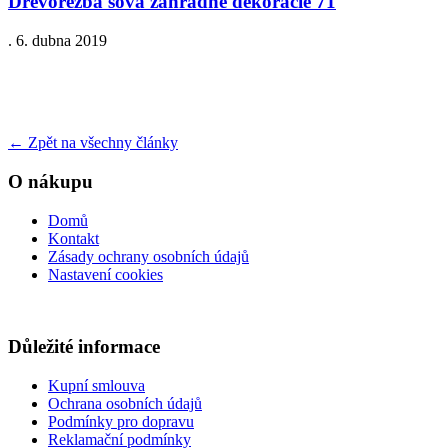
Drevorezba sova zahradne dekoracie 71
.
6. dubna 2019
←
Zpět na všechny články
O nákupu
Domů
Kontakt
Zásady ochrany osobních údajů
Nastavení cookies
Důležité informace
Kupní smlouva
Ochrana osobních údajů
Podmínky pro dopravu
Reklamační podmínky