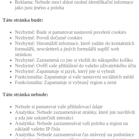
Reklama: Nebude moci sbírat osobní identifikační informace
jako jsou jméno a poloha
Táto stránka bude:
Nezbytné: Bude si pamatovat nastavení povelení cookies
Nezbytné: Povolí dočasné cookies
Nezbytné: Shromáždí informace, které zadáte do kontaktních
formulářů, newsletterů a jiných formulářů napříč web
stránkou
Nezbytné: Zaznamená co jste si vložili do nákupního košíku
Nezbytné: Ověří vaše přihlášení do vašeho uživatelského účtu
Nezbytné: Zapamatuje si jazyk, který jste si vybrali
Funkcionalita: Zapamatuje si vaše nastavení sociálních médií
Funkcionalita: Zapamatuje si vybraný region a zemi
Táto stránka nebude:
Nebude si pamatovat vaše přihlašovací údaje
Analytika: Nebude zaznamenávat stránky, které jste navštívili
a zda jste uskutečnili interakci
Analytika: Nebude zaznamenávat vaši polohu a region na
základě vašeho IP čísla
Analytika: Nebude zaznamenávat čas strávený na podstránce