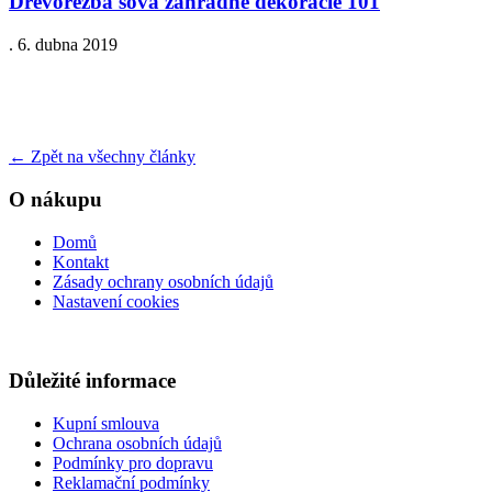
Drevorezba sova zahradne dekoracie 101
.
6. dubna 2019
←
Zpět na všechny články
O nákupu
Domů
Kontakt
Zásady ochrany osobních údajů
Nastavení cookies
Důležité informace
Kupní smlouva
Ochrana osobních údajů
Podmínky pro dopravu
Reklamační podmínky