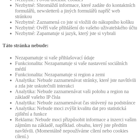
Nezbytné: Shromáždí informace, které zadáte do kontaktních
formulářů, newsletterů a jiných formulářů napříč web
stránkou
Nezbytné: Zaznamená co jste si vložili do nákupního košíku
Nezbytné: Ověří vaše přihlášení do vašeho uživatelského účtu
Nezbytné: Zapamatuje si jazyk, který jste si vybrali
Táto stránka nebude:
Nezapamatuje si vaše přihlašovací údaje
Funkcionalita: Nezapamatuje si vaše nastavení sociálních
médií
Funkcionalita: Nezapamatuje si region a zemi
Analytika: Nebude zaznamenávat stránky, které jste navštívili
a zda jste uskutečnili interakci
Analytika: Nebude zaznamenávat vaši polohu a region na
základě vašeho IP čísla
Analytika: Nebude zaznamenávat čas strávený na podstránce
Analytika: Nebude moci zvýšit kvalitu dat pro statistická
zjištění a funkce
Reklama: Nebude moci přizpůsobit informace a inzerci vašim
zájmům na základě, například. obsahu, který jste předtím
navštívili. (Momentálně nepoužíváme cílení nebo cookies
cílení.)