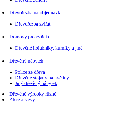
Dřevořezba na objednávku
Dřevořezba zvířat
Domovy pro zvířata
Dřevěné holubníky, kurníky a jiné
Dřevěný nábytek
Police ze dřeva
Dřevěné stojany na květiny
Jiný dřevěný nábytek
Dřevěné výrobky různé
Akce a slevy