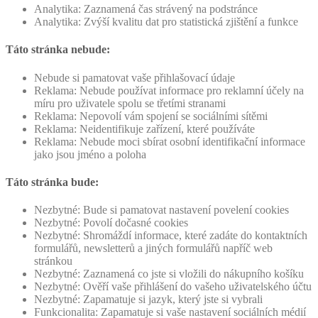
Analytika: Zaznamená čas strávený na podstránce
Analytika: Zvýší kvalitu dat pro statistická zjištění a funkce
Táto stránka nebude:
Nebude si pamatovat vaše přihlašovací údaje
Reklama: Nebude používat informace pro reklamní účely na
míru pro uživatele spolu se třetími stranami
Reklama: Nepovolí vám spojení se sociálními sítěmi
Reklama: Neidentifikuje zařízení, které používáte
Reklama: Nebude moci sbírat osobní identifikační informace
jako jsou jméno a poloha
Táto stránka bude:
Nezbytné: Bude si pamatovat nastavení povelení cookies
Nezbytné: Povolí dočasné cookies
Nezbytné: Shromáždí informace, které zadáte do kontaktních
formulářů, newsletterů a jiných formulářů napříč web
stránkou
Nezbytné: Zaznamená co jste si vložili do nákupního košíku
Nezbytné: Ověří vaše přihlášení do vašeho uživatelského účtu
Nezbytné: Zapamatuje si jazyk, který jste si vybrali
Funkcionalita: Zapamatuje si vaše nastavení sociálních médií