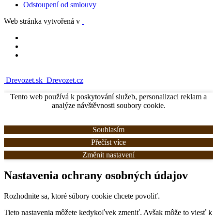
Odstoupení od smlouvy
Web stránka vytvořená v
Drevozet.sk
Drevozet.cz
Tento web používá k poskytování služeb, personalizaci reklam a
analýze návštěvnosti soubory cookie.
Souhlasím
Přečíst více
Změnit nastavení
Nastavenia ochrany osobných údajov
Rozhodnite sa, ktoré súbory cookie chcete povoliť.
Tieto nastavenia môžete kedykoľvek zmeniť. Avšak môže to viesť k