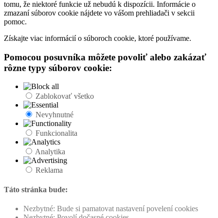
tomu, že niektoré funkcie už nebudú k dispozícii. Informácie o
zmazaní súborov cookie nájdete vo vášom prehliadači v sekcii
pomoc.
Získajte viac informácií o súboroch cookie, ktoré používame.
Pomocou posuvníka môžete povoliť alebo zakázať
rôzne typy súborov cookie:
Zablokovať všetko
Nevyhnutné
Funkcionalita
Analytika
Reklama
Táto stránka bude:
Nezbytné: Bude si pamatovat nastavení povelení cookies
Nezbytné: Povolí dočasné cookies