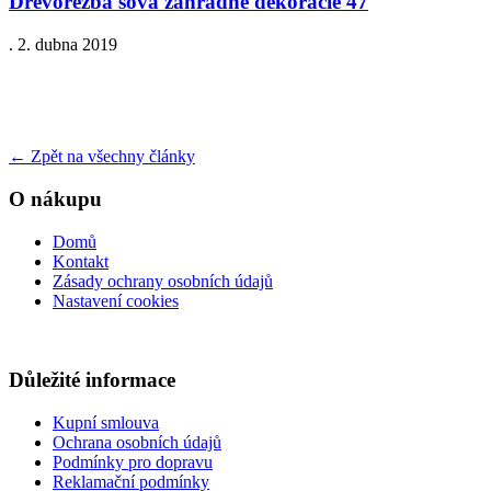
Drevorezba sova zahradne dekoracie 47
.
2. dubna 2019
←
Zpět na všechny články
O nákupu
Domů
Kontakt
Zásady ochrany osobních údajů
Nastavení cookies
Důležité informace
Kupní smlouva
Ochrana osobních údajů
Podmínky pro dopravu
Reklamační podmínky