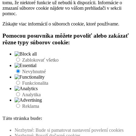
tomu, že niektoré funkcie už nebudú k dispozícii. Informácie o
zmazaní súborov cookie nájdete vo vášom prehliadači v sekcii
pomoc.
Získajte viac informácií o súboroch cookie, ktoré používame.
Pomocou posuvníka môžete povoliť alebo zakázať
rôzne typy súborov cookie:
Zablokovať všetko
Nevyhnutné
Funkcionalita
Analytika
Reklama
Táto stránka bude:
Nezbytné: Bude si pamatovat nastavení povelení cookies
Nezbytné: Povolí dočasné cookies