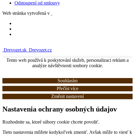
Odstoupení od smlouvy
Web stránka vytvořená v
Drevozet.sk
Drevozet.cz
Tento web používá k poskytování služeb, personalizaci reklam a
analýze návštěvnosti soubory cookie.
Souhlasím
Přečíst více
Změnit nastavení
Nastavenia ochrany osobných údajov
Rozhodnite sa, ktoré súbory cookie chcete povoliť.
Tieto nastavenia môžete kedykoľvek zmeniť. Avšak môže to viesť k