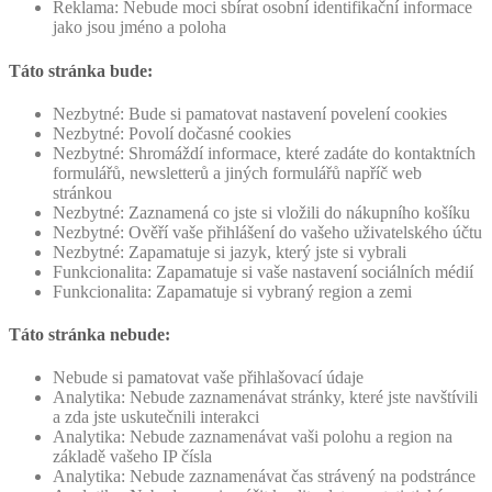
Reklama: Nebude moci sbírat osobní identifikační informace
jako jsou jméno a poloha
Táto stránka bude:
Nezbytné: Bude si pamatovat nastavení povelení cookies
Nezbytné: Povolí dočasné cookies
Nezbytné: Shromáždí informace, které zadáte do kontaktních
formulářů, newsletterů a jiných formulářů napříč web
stránkou
Nezbytné: Zaznamená co jste si vložili do nákupního košíku
Nezbytné: Ověří vaše přihlášení do vašeho uživatelského účtu
Nezbytné: Zapamatuje si jazyk, který jste si vybrali
Funkcionalita: Zapamatuje si vaše nastavení sociálních médií
Funkcionalita: Zapamatuje si vybraný region a zemi
Táto stránka nebude:
Nebude si pamatovat vaše přihlašovací údaje
Analytika: Nebude zaznamenávat stránky, které jste navštívili
a zda jste uskutečnili interakci
Analytika: Nebude zaznamenávat vaši polohu a region na
základě vašeho IP čísla
Analytika: Nebude zaznamenávat čas strávený na podstránce