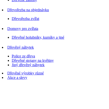
Dřevořezba na objednávku
Dřevořezba zvířat
Domovy pro zvířata
Dřevěné holubníky, kurníky a jiné
Dřevěný nábytek
Police ze dřeva
Dřevěné stojany na květiny
Jiný dřevěný nábytek
Dřevěné výrobky různé
Akce a slevy