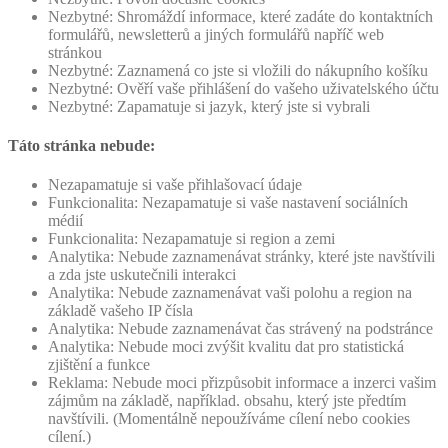
Nezbytné: Shromáždí informace, které zadáte do kontaktních
formulářů, newsletterů a jiných formulářů napříč web
stránkou
Nezbytné: Zaznamená co jste si vložili do nákupního košíku
Nezbytné: Ověří vaše přihlášení do vašeho uživatelského účtu
Nezbytné: Zapamatuje si jazyk, který jste si vybrali
Táto stránka nebude:
Nezapamatuje si vaše přihlašovací údaje
Funkcionalita: Nezapamatuje si vaše nastavení sociálních
médií
Funkcionalita: Nezapamatuje si region a zemi
Analytika: Nebude zaznamenávat stránky, které jste navštívili
a zda jste uskutečnili interakci
Analytika: Nebude zaznamenávat vaši polohu a region na
základě vašeho IP čísla
Analytika: Nebude zaznamenávat čas strávený na podstránce
Analytika: Nebude moci zvýšit kvalitu dat pro statistická
zjištění a funkce
Reklama: Nebude moci přizpůsobit informace a inzerci vašim
zájmům na základě, například. obsahu, který jste předtím
navštívili. (Momentálně nepoužíváme cílení nebo cookies
cílení.)