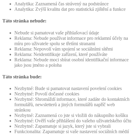
Analytika: Zaznamená čas strávený na podstránce
Analytika: Zvýší kvalitu dat pro statistická zjištění a funkce
Táto stránka nebude:
Nebude si pamatovat vaše přihlašovací údaje
Reklama: Nebude používat informace pro reklamní účely na
míru pro uživatele spolu se třetími stranami
Reklama: Nepovolí vám spojení se sociálními sítěmi
Reklama: Neidentifikuje zařízení, které používáte
Reklama: Nebude moci sbírat osobní identifikační informace
jako jsou jméno a poloha
Táto stránka bude:
Nezbytné: Bude si pamatovat nastavení povelení cookies
Nezbytné: Povolí dočasné cookies
Nezbytné: Shromáždí informace, které zadáte do kontaktních
formulářů, newsletterů a jiných formulářů napříč web
stránkou
Nezbytné: Zaznamená co jste si vložili do nákupního košíku
Nezbytné: Ověří vaše přihlášení do vašeho uživatelského účtu
Nezbytné: Zapamatuje si jazyk, který jste si vybrali
Funkcionalita: Zapamatuje si vaše nastavení sociálních médií