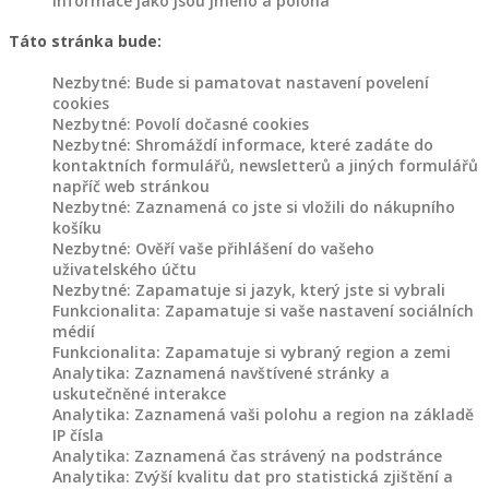
informace jako jsou jméno a poloha
Táto stránka bude:
Nezbytné: Bude si pamatovat nastavení povelení
cookies
Nezbytné: Povolí dočasné cookies
Nezbytné: Shromáždí informace, které zadáte do
kontaktních formulářů, newsletterů a jiných formulářů
napříč web stránkou
Nezbytné: Zaznamená co jste si vložili do nákupního
košíku
Nezbytné: Ověří vaše přihlášení do vašeho
uživatelského účtu
Nezbytné: Zapamatuje si jazyk, který jste si vybrali
Funkcionalita: Zapamatuje si vaše nastavení sociálních
médií
Funkcionalita: Zapamatuje si vybraný region a zemi
Analytika: Zaznamená navštívené stránky a
uskutečněné interakce
Analytika: Zaznamená vaši polohu a region na základě
IP čísla
Analytika: Zaznamená čas strávený na podstránce
Analytika: Zvýší kvalitu dat pro statistická zjištění a