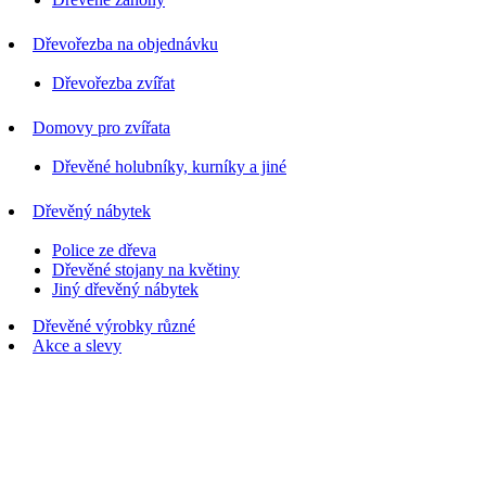
Dřevořezba na objednávku
Dřevořezba zvířat
Domovy pro zvířata
Dřevěné holubníky, kurníky a jiné
Dřevěný nábytek
Police ze dřeva
Dřevěné stojany na květiny
Jiný dřevěný nábytek
Dřevěné výrobky různé
Akce a slevy