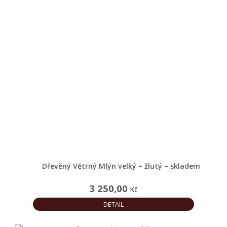
Dřevěný Větrný Mlýn velký – žlutý – skladem
3 250,00
Kč
DETAIL