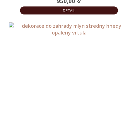
950,00
Kč
DETAIL