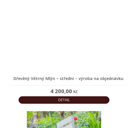
Dřevěný Větrný Mlýn – střední – výroba na objednávku
4 200,00
Kč
DETAIL