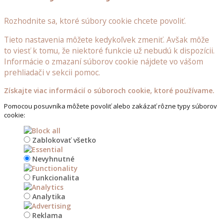
Rozhodnite sa, ktoré súbory cookie chcete povoliť.
Tieto nastavenia môžete kedykoľvek zmeniť. Avšak môže
to viesť k tomu, že niektoré funkcie už nebudú k dispozícii.
Informácie o zmazaní súborov cookie nájdete vo vášom
prehliadači v sekcii pomoc.
Získajte viac informácií o súboroch cookie, ktoré používame.
Pomocou posuvníka môžete povoliť alebo zakázať rôzne typy súborov
cookie:
Zablokovať všetko
Nevyhnutné
Funkcionalita
Analytika
Reklama