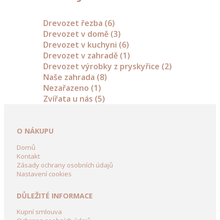
Drevozet řezba
(6)
Drevozet v domě
(3)
Drevozet v kuchyni
(6)
Drevozet v zahradě
(1)
Drevozet výrobky z pryskyřice
(2)
Naše zahrada
(8)
Nezařazeno
(1)
Zvířata u nás
(5)
O NÁKUPU
Domů
Kontakt
Zásady ochrany osobních údajů
Nastavení cookies
DŮLEŽITÉ INFORMACE
Kupní smlouva