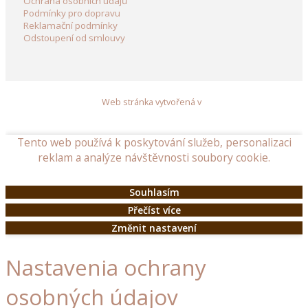
Ochrana osobních údajů
Podmínky pro dopravu
Reklamační podmínky
Odstoupení od smlouvy
Web stránka vytvořená v
Tento web používá k poskytování služeb, personalizaci
reklam a analýze návštěvnosti soubory cookie.
Souhlasím
Přečíst více
Změnit nastavení
Nastavenia ochrany
osobných údajov