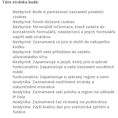
Táto stránka bude:
Nezbytné: Bude si pamatovat nastavení povelení
cookies
Nezbytné: Povolí dočasné cookies
Nezbytné: Shromáždí informace, které zadáte do
kontaktních formulářů, newsletterů a jiných formulářů
napříč web stránkou
Nezbytné: Zaznamená co jste si vložili do nákupního
košíku
Nezbytné: Ověří vaše přihlášení do vašeho
uživatelského účtu
Nezbytné: Zapamatuje si jazyk, který jste si vybrali
Funkcionalita: Zapamatuje si vaše nastavení sociálních
médií
Funkcionalita: Zapamatuje si vybraný region a zemi
Analytika: Zaznamená navštívené stránky a
uskutečněné interakce
Analytika: Zaznamená vaši polohu a region na základě
IP čísla
Analytika: Zaznamená čas strávený na podstránce
Analytika: Zvýší kvalitu dat pro statistická zjištění a
funkce