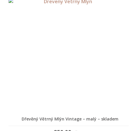
Dřevěný Větrný Mlýn Vintage – malý – skladem