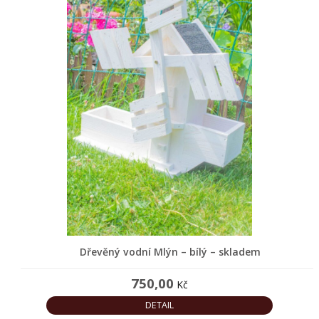
Dřevěný vodní Mlýn – bílý – skladem
750,00
Kč
DETAIL