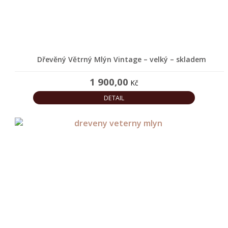
Dřevěný Větrný Mlýn Vintage – velký – skladem
1 900,00
Kč
DETAIL