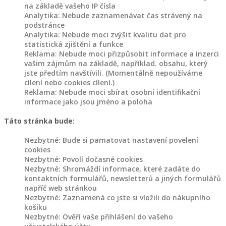
na základě vašeho IP čísla
Analytika: Nebude zaznamenávat čas strávený na
podstránce
Analytika: Nebude moci zvýšit kvalitu dat pro
statistická zjištění a funkce
Reklama: Nebude moci přizpůsobit informace a inzerci
vašim zájmům na základě, například. obsahu, který
jste předtím navštívili. (Momentálně nepoužíváme
cílení nebo cookies cílení.)
Reklama: Nebude moci sbírat osobní identifikační
informace jako jsou jméno a poloha
Táto stránka bude:
Nezbytné: Bude si pamatovat nastavení povelení
cookies
Nezbytné: Povolí dočasné cookies
Nezbytné: Shromáždí informace, které zadáte do
kontaktních formulářů, newsletterů a jiných formulářů
napříč web stránkou
Nezbytné: Zaznamená co jste si vložili do nákupního
košíku
Nezbytné: Ověří vaše přihlášení do vašeho