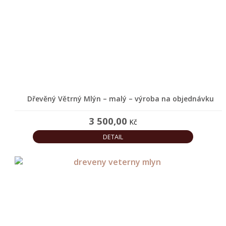
Dřevěný Větrný Mlýn – malý – výroba na objednávku
3 500,00
Kč
DETAIL