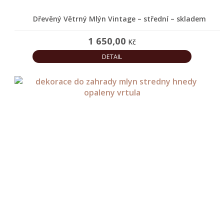
Dřevěný Větrný Mlýn Vintage – střední – skladem
1 650,00
Kč
DETAIL