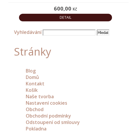
600,00
Kč
DETAIL
Vyhledávání
Stránky
Blog
Domů
Kontakt
Košík
Naše tvorba
Nastavení cookies
Obchod
Obchodní podmínky
Odstoupení od smlouvy
Pokladna