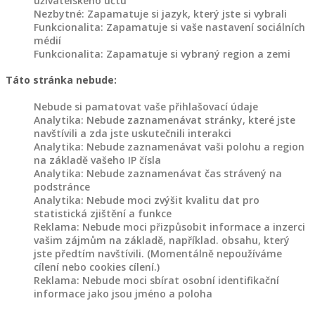
uživatelského účtu
Nezbytné: Zapamatuje si jazyk, který jste si vybrali
Funkcionalita: Zapamatuje si vaše nastavení sociálních
médií
Funkcionalita: Zapamatuje si vybraný region a zemi
Táto stránka nebude:
Nebude si pamatovat vaše přihlašovací údaje
Analytika: Nebude zaznamenávat stránky, které jste
navštívili a zda jste uskutečnili interakci
Analytika: Nebude zaznamenávat vaši polohu a region
na základě vašeho IP čísla
Analytika: Nebude zaznamenávat čas strávený na
podstránce
Analytika: Nebude moci zvýšit kvalitu dat pro
statistická zjištění a funkce
Reklama: Nebude moci přizpůsobit informace a inzerci
vašim zájmům na základě, například. obsahu, který
jste předtím navštívili. (Momentálně nepoužíváme
cílení nebo cookies cílení.)
Reklama: Nebude moci sbírat osobní identifikační
informace jako jsou jméno a poloha