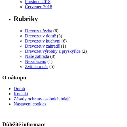
Prosinec 2018
Červenec 2018
Rubriky
Drevozet řezba
(6)
Drevozet v domě
(3)
Drevozet v kuchyni
(6)
Drevozet v zahradě
(1)
Drevozet výrobky z pryskyřice
(2)
Naše zahrada
(8)
Nezařazeno
(1)
Zvířata u nás
(5)
O nákupu
Domů
Kontakt
Zásady ochrany osobních údajů
Nastavení cookies
Důležité informace