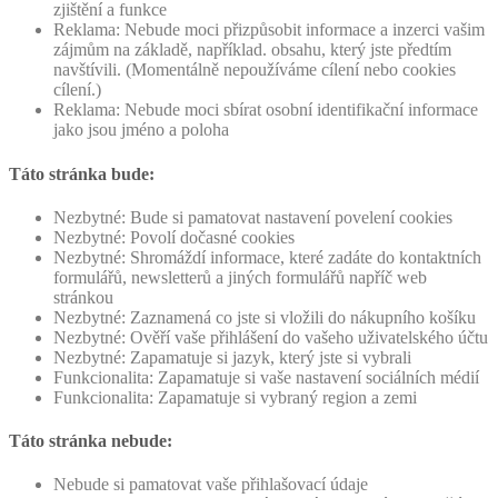
zjištění a funkce
Reklama: Nebude moci přizpůsobit informace a inzerci vašim
zájmům na základě, například. obsahu, který jste předtím
navštívili. (Momentálně nepoužíváme cílení nebo cookies
cílení.)
Reklama: Nebude moci sbírat osobní identifikační informace
jako jsou jméno a poloha
Táto stránka bude:
Nezbytné: Bude si pamatovat nastavení povelení cookies
Nezbytné: Povolí dočasné cookies
Nezbytné: Shromáždí informace, které zadáte do kontaktních
formulářů, newsletterů a jiných formulářů napříč web
stránkou
Nezbytné: Zaznamená co jste si vložili do nákupního košíku
Nezbytné: Ověří vaše přihlášení do vašeho uživatelského účtu
Nezbytné: Zapamatuje si jazyk, který jste si vybrali
Funkcionalita: Zapamatuje si vaše nastavení sociálních médií
Funkcionalita: Zapamatuje si vybraný region a zemi
Táto stránka nebude:
Nebude si pamatovat vaše přihlašovací údaje