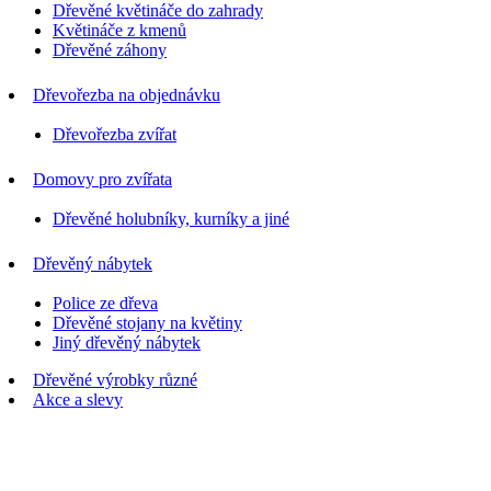
Dřevěné květináče do zahrady
Květináče z kmenů
Dřevěné záhony
Dřevořezba na objednávku
Dřevořezba zvířat
Domovy pro zvířata
Dřevěné holubníky, kurníky a jiné
Dřevěný nábytek
Police ze dřeva
Dřevěné stojany na květiny
Jiný dřevěný nábytek
Dřevěné výrobky různé
Akce a slevy