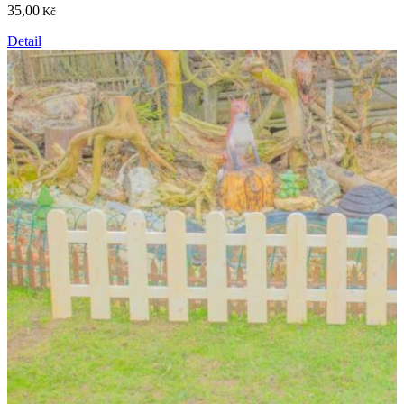
35,00
Kč
Detail