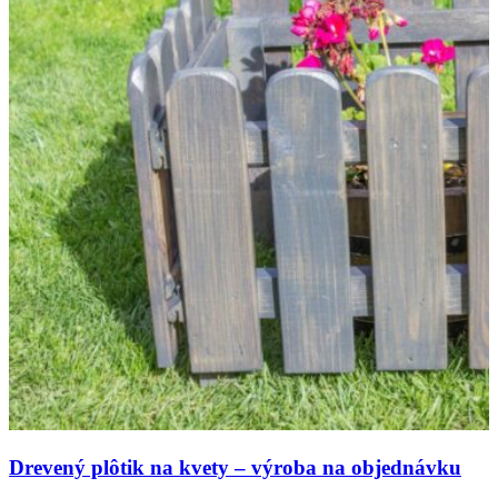
Drevený plôtik na kvety – výroba na objednávku