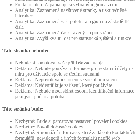
Funkcionalita: Zapamatuje si vybraný region a zemi
Analytika: Zaznamená navštívené stránky a uskutečněné
interakce
Analytika: Zaznamená vaši polohu a region na základě IP
čísla
Analytika: Zaznamená čas strávený na podstránce
Analytika: Zvýší kvalitu dat pro statistická zjištění a funkce
Táto stránka nebude:
Nebude si pamatovat vaše přihlašovací údaje
Reklama: Nebude používat informace pro reklamní účely na
míru pro uživatele spolu se třetími stranami
Reklama: Nepovolí vám spojení se sociálními sítěmi
Reklama: Neidentifikuje zařízení, které používáte
Reklama: Nebude moci sbírat osobní identifikační informace
jako jsou jméno a poloha
Táto stránka bude:
Nezbytné: Bude si pamatovat nastavení povelení cookies
Nezbytné: Povolí dočasné cookies
Nezbytné: Shromáždí informace, které zadáte do kontaktních
formulářů, newsletterů a jiných formulářů napříč web