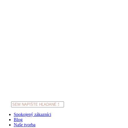
Products
search
Spokojený zákazníci
Blog
Naše tvorba