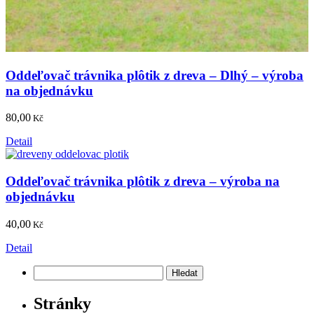
Oddeľovač trávnika plôtik z dreva – Dlhý – výroba
na objednávku
80,00
Kč
Detail
Oddeľovač trávnika plôtik z dreva – výroba na
objednávku
40,00
Kč
Detail
Vyhledávání
Stránky