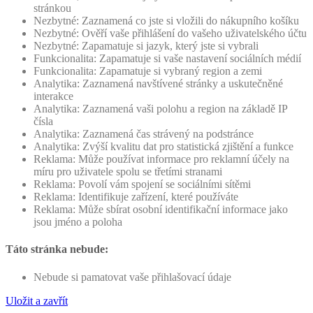
stránkou
Nezbytné: Zaznamená co jste si vložili do nákupního košíku
Nezbytné: Ověří vaše přihlášení do vašeho uživatelského účtu
Nezbytné: Zapamatuje si jazyk, který jste si vybrali
Funkcionalita: Zapamatuje si vaše nastavení sociálních médií
Funkcionalita: Zapamatuje si vybraný region a zemi
Analytika: Zaznamená navštívené stránky a uskutečněné
interakce
Analytika: Zaznamená vaši polohu a region na základě IP
čísla
Analytika: Zaznamená čas strávený na podstránce
Analytika: Zvýší kvalitu dat pro statistická zjištění a funkce
Reklama: Může používat informace pro reklamní účely na
míru pro uživatele spolu se třetími stranami
Reklama: Povolí vám spojení se sociálními sítěmi
Reklama: Identifikuje zařízení, které používáte
Reklama: Může sbírat osobní identifikační informace jako
jsou jméno a poloha
Táto stránka nebude:
Nebude si pamatovat vaše přihlašovací údaje
Uložit a zavřít