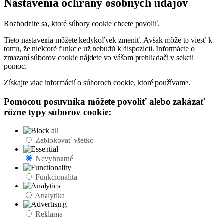
Nastavenia ochrany osobných údajov
Rozhodnite sa, ktoré súbory cookie chcete povoliť.
Tieto nastavenia môžete kedykoľvek zmeniť. Avšak môže to viesť k
tomu, že niektoré funkcie už nebudú k dispozícii. Informácie o
zmazaní súborov cookie nájdete vo vášom prehliadači v sekcii
pomoc.
Získajte viac informácií o súboroch cookie, ktoré používame.
Pomocou posuvníka môžete povoliť alebo zakázať
rôzne typy súborov cookie:
Zablokovať všetko
Nevyhnutné
Funkcionalita
Analytika
Reklama