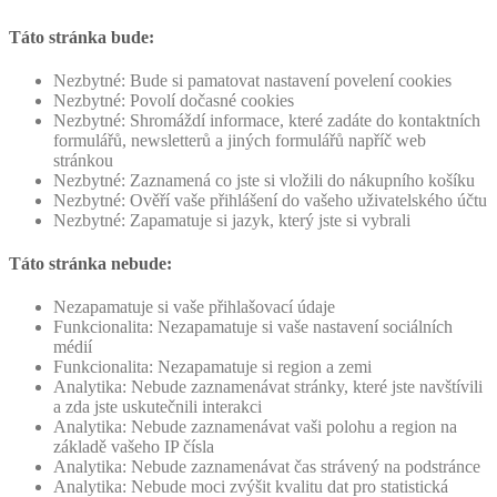
Táto stránka bude:
Nezbytné: Bude si pamatovat nastavení povelení cookies
Nezbytné: Povolí dočasné cookies
Nezbytné: Shromáždí informace, které zadáte do kontaktních
formulářů, newsletterů a jiných formulářů napříč web
stránkou
Nezbytné: Zaznamená co jste si vložili do nákupního košíku
Nezbytné: Ověří vaše přihlášení do vašeho uživatelského účtu
Nezbytné: Zapamatuje si jazyk, který jste si vybrali
Táto stránka nebude:
Nezapamatuje si vaše přihlašovací údaje
Funkcionalita: Nezapamatuje si vaše nastavení sociálních
médií
Funkcionalita: Nezapamatuje si region a zemi
Analytika: Nebude zaznamenávat stránky, které jste navštívili
a zda jste uskutečnili interakci
Analytika: Nebude zaznamenávat vaši polohu a region na
základě vašeho IP čísla
Analytika: Nebude zaznamenávat čas strávený na podstránce
Analytika: Nebude moci zvýšit kvalitu dat pro statistická