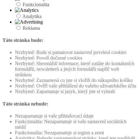
Funkcionalita
Analytika
Reklama
Táto stránka bude:
Nezbytné: Bude si pamatovat nastavení povelení cookies
Nezbytné: Povolí dočasné cookies
Nezbytné: Shromáždí informace, které zadáte do kontaktních
formulářů, newsletterů a jiných formulářů napříč web
stránkou
Nezbytné: Zaznamená co jste si vložili do nákupního košíku
Nezbytné: Ověří vaše přihlášení do vašeho uživatelského účtu
Nezbytné: Zapamatuje si jazyk, který jste si vybrali
Táto stránka nebude:
Nezapamatuje si vaše přihlašovací údaje
Funkcionalita: Nezapamatuje si vaše nastavení sociálních
médií
Funkcionalita: Nezapamatuje si region a zemi
Analytika: Nebude zaznamenávat stránky, které jste navštívili