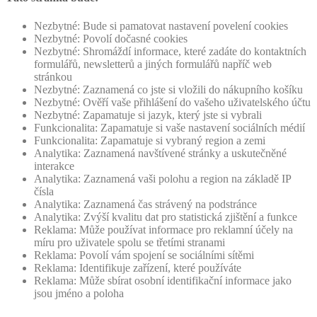
Nezbytné: Bude si pamatovat nastavení povelení cookies
Nezbytné: Povolí dočasné cookies
Nezbytné: Shromáždí informace, které zadáte do kontaktních
formulářů, newsletterů a jiných formulářů napříč web
stránkou
Nezbytné: Zaznamená co jste si vložili do nákupního košíku
Nezbytné: Ověří vaše přihlášení do vašeho uživatelského účtu
Nezbytné: Zapamatuje si jazyk, který jste si vybrali
Funkcionalita: Zapamatuje si vaše nastavení sociálních médií
Funkcionalita: Zapamatuje si vybraný region a zemi
Analytika: Zaznamená navštívené stránky a uskutečněné
interakce
Analytika: Zaznamená vaši polohu a region na základě IP
čísla
Analytika: Zaznamená čas strávený na podstránce
Analytika: Zvýší kvalitu dat pro statistická zjištění a funkce
Reklama: Může používat informace pro reklamní účely na
míru pro uživatele spolu se třetími stranami
Reklama: Povolí vám spojení se sociálními sítěmi
Reklama: Identifikuje zařízení, které používáte
Reklama: Může sbírat osobní identifikační informace jako
jsou jméno a poloha