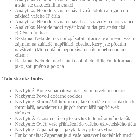
a zda jste uskutečnili interakci
Analytika: Nebude zaznamenávat vaši polohu a region na
základě vašeho IP čísla
Analytika: Nebude zaznamenávat čas strávený na podstránce
Analytika: Nebude moci zvýšit kvalitu dat pro statistická
zjištění a funkce
Reklama: Nebude moci přizpůsobit informace a inzerci vašim
zájmům na základě, například. obsahu, který jste předtím
navštívili. (Momentálně nepoužíváme cílení nebo cookies
cílení.)
Reklama: Nebude moci sbírat osobní identifikační informace
jako jsou jméno a poloha
Táto stránka bude:
Nezbytné: Bude si pamatovat nastavení povelení cookies
Nezbytné: Povolí dočasné cookies
Nezbytné: Shromáždí informace, které zadáte do kontaktních
formulářů, newsletterů a jiných formulářů napříč web
stránkou
Nezbytné: Zaznamená co jste si vložili do nákupního košíku
Nezbytné: Ověří vaše přihlášení do vašeho uživatelského účtu
Nezbytné: Zapamatuje si jazyk, který jste si vybrali
Funkcionalita: Zapamatuje si vaše nastavení sociálních médií