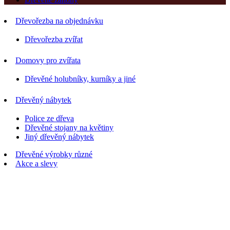
Dřevořezba na objednávku
Dřevořezba zvířat
Domovy pro zvířata
Dřevěné holubníky, kurníky a jiné
Dřevěný nábytek
Police ze dřeva
Dřevěné stojany na květiny
Jiný dřevěný nábytek
Dřevěné výrobky různé
Akce a slevy