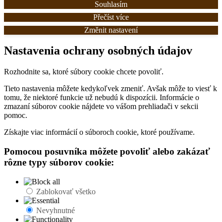
Souhlasím
Přečíst více
Změnit nastavení
Nastavenia ochrany osobných údajov
Rozhodnite sa, ktoré súbory cookie chcete povoliť.
Tieto nastavenia môžete kedykoľvek zmeniť. Avšak môže to viesť k
tomu, že niektoré funkcie už nebudú k dispozícii. Informácie o
zmazaní súborov cookie nájdete vo vášom prehliadači v sekcii
pomoc.
Získajte viac informácií o súboroch cookie, ktoré používame.
Pomocou posuvníka môžete povoliť alebo zakázať
rôzne typy súborov cookie:
Zablokovať všetko
Nevyhnutné