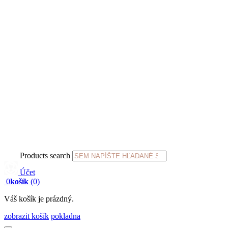
Products search
Účet
0
košík
(0)
Váš košík je prázdný.
zobrazit košík
pokladna