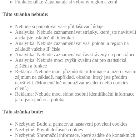
Funkcionalita: Zapamatuje si vybraný region a zemi
Táto stránka nebude:
Nebude si pamatovat vaše přihlašovací údaje
Analytika: Nebude zaznamenávat stránky, které jste navštívili
a zda jste uskutečnili interakci
Analytika: Nebude zaznamenávat vaši polohu a region na
základě vašeho IP čísla
Analytika: Nebude zaznamenávat čas strávený na podstránce
Analytika: Nebude moci zvýšit kvalitu dat pro statistická
zjištění a funkce
Reklama: Nebude moci přizpůsobit informace a inzerci vašim
zájmům na základě, například. obsahu, který jste předtím
navštívili. (Momentálně nepoužíváme cílení nebo cookies
cílení.)
Reklama: Nebude moci sbírat osobní identifikační informace
jako jsou jméno a poloha
Táto stránka bude:
Nezbytné: Bude si pamatovat nastavení povelení cookies
Nezbytné: Povolí dočasné cookies
Nezbytné: Shromáždí informace, které zadáte do kontaktních