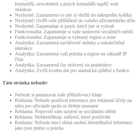
formulářů, newsletterů a jiných formulářů napříč web
stránkou
Nezbytné: Zaznamená co jste si vložili do nákupního košíku
Nezbytné: Ověří vaše přihlášení do vašeho uživatelského účtu
Nezbytné: Zapamatuje si jazyk, který jste si vybrali
Funkcionalita: Zapamatuje si vaše nastavení sociálních médií
Funkcionalita: Zapamatuje si vybraný region a zemi
Analytika: Zaznamená navštívené stránky a uskutečněné
interakce
Analytika: Zaznamená vaši polohu a region na základě IP
čísla
Analytika: Zaznamená čas strávený na podstránce
Analytika: Zvýší kvalitu dat pro statistická zjištění a funkce
Táto stránka nebude:
Nebude si pamatovat vaše přihlašovací údaje
Reklama: Nebude používat informace pro reklamní účely na
míru pro uživatele spolu se třetími stranami
Reklama: Nepovolí vám spojení se sociálními sítěmi
Reklama: Neidentifikuje zařízení, které používáte
Reklama: Nebude moci sbírat osobní identifikační informace
jako jsou jméno a poloha