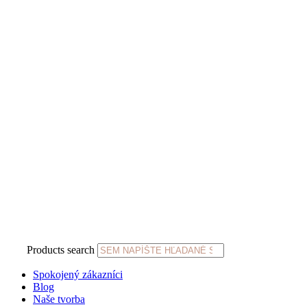
Products search
Spokojený zákazníci
Blog
Naše tvorba