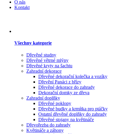
O nás
Kontakt
Všechny kategorie
Dřevěné studny
Dřevěné větrné mlýny
Dřevěné kryty na šachtu
Zahradní dekorace
Dřevěné dekorační kolečka a vozíky
Dřevění Panáci z břízy
Dřevěné dekorace do zahrady
Dekorační domky ze dřeva
Zahradní doplňky
Dřevěné poklopy
Dřevěné budky a krmítka pro ptáčky
Ostatní dřevěné doplňky do zahrady
Dřevěné stojany na květináče
Dřevořezba do zahrady
Květináče a záhony