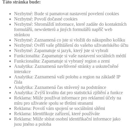
Táto stránka bude:
Nezbytné: Bude si pamatovat nastavení povelení cookies
Nezbytné: Povolí dočasné cookies
Nezbytné: Shromáždí informace, které zadáte do kontaktních
formulářů, newsletterů a jiných formulářů napříč web
stránkou
Nezbytné: Zaznamená co jste si vložili do nákupního košíku
Nezbytné: Ověří vaše přihlášení do vašeho uživatelského účtu
Nezbytné: Zapamatuje si jazyk, který jste si vybrali
Funkcionalita: Zapamatuje si vaše nastavení sociálních médií
Funkcionalita: Zapamatuje si vybraný region a zemi
Analytika: Zaznamená navštívené stránky a uskutečněné
interakce
Analytika: Zaznamená vaši polohu a region na základě IP
čísla
Analytika: Zaznamená čas strávený na podstránce
Analytika: Zvýší kvalitu dat pro statistická zjištění a funkce
Reklama: Může používat informace pro reklamní účely na
míru pro uživatele spolu se třetími stranami
Reklama: Povolí vám spojení se sociálními sítěmi
Reklama: Identifikuje zařízení, které používáte
Reklama: Může sbírat osobní identifikační informace jako
jsou jméno a poloha