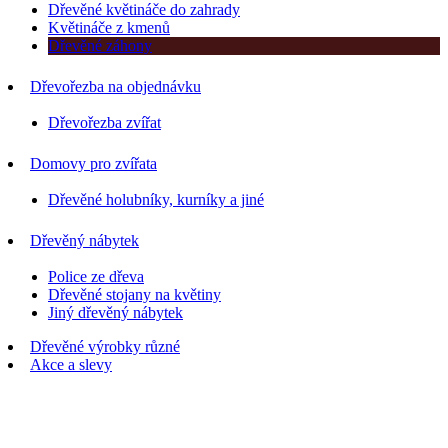
Dřevěné květináče do zahrady
Květináče z kmenů
Dřevěné záhony
Dřevořezba na objednávku
Dřevořezba zvířat
Domovy pro zvířata
Dřevěné holubníky, kurníky a jiné
Dřevěný nábytek
Police ze dřeva
Dřevěné stojany na květiny
Jiný dřevěný nábytek
Dřevěné výrobky různé
Akce a slevy