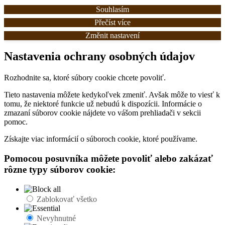
Souhlasím
Přečíst více
Změnit nastavení
Nastavenia ochrany osobných údajov
Rozhodnite sa, ktoré súbory cookie chcete povoliť.
Tieto nastavenia môžete kedykoľvek zmeniť. Avšak môže to viesť k
tomu, že niektoré funkcie už nebudú k dispozícii. Informácie o
zmazaní súborov cookie nájdete vo vášom prehliadači v sekcii
pomoc.
Získajte viac informácií o súboroch cookie, ktoré používame.
Pomocou posuvníka môžete povoliť alebo zakázať
rôzne typy súborov cookie:
Zablokovať všetko
Nevyhnutné