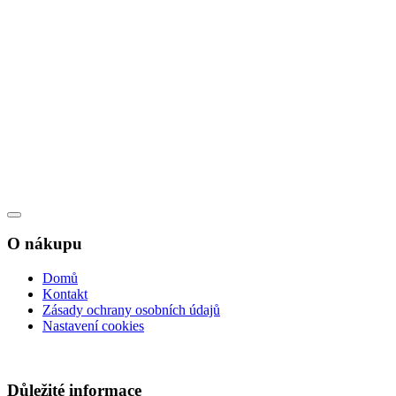
O nákupu
Domů
Kontakt
Zásady ochrany osobních údajů
Nastavení cookies
Důležité informace