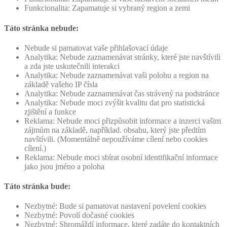
Funkcionalita: Zapamatuje si vybraný region a zemi
Táto stránka nebude:
Nebude si pamatovat vaše přihlašovací údaje
Analytika: Nebude zaznamenávat stránky, které jste navštívili
a zda jste uskutečnili interakci
Analytika: Nebude zaznamenávat vaši polohu a region na
základě vašeho IP čísla
Analytika: Nebude zaznamenávat čas strávený na podstránce
Analytika: Nebude moci zvýšit kvalitu dat pro statistická
zjištění a funkce
Reklama: Nebude moci přizpůsobit informace a inzerci vašim
zájmům na základě, například. obsahu, který jste předtím
navštívili. (Momentálně nepoužíváme cílení nebo cookies
cílení.)
Reklama: Nebude moci sbírat osobní identifikační informace
jako jsou jméno a poloha
Táto stránka bude:
Nezbytné: Bude si pamatovat nastavení povelení cookies
Nezbytné: Povolí dočasné cookies
Nezbytné: Shromáždí informace, které zadáte do kontaktních