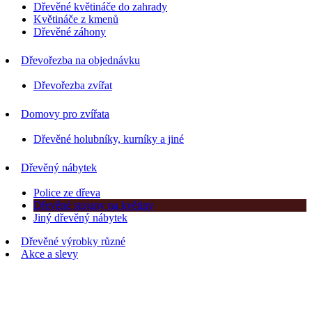
Dřevěné květináče do zahrady
Květináče z kmenů
Dřevěné záhony
Dřevořezba na objednávku
Dřevořezba zvířat
Domovy pro zvířata
Dřevěné holubníky, kurníky a jiné
Dřevěný nábytek
Police ze dřeva
Dřevěné stojany na květiny
Jiný dřevěný nábytek
Dřevěné výrobky různé
Akce a slevy