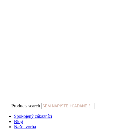
Products search
Spokojený zákazníci
Blog
Naše tvorba