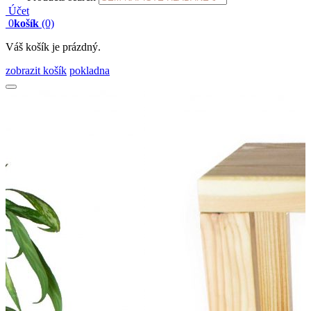
Účet
0
košík
(0)
Váš košík je prázdný.
zobrazit košík
pokladna