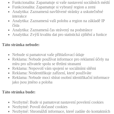
Funkcionalita: Zapamatuje si vaše nastavení sociálních médií
Funkcionalita: Zapamatuje si vybraný region a zemi
Analytika: Zaznamená navštívené stránky a uskutečněné
interakce
Analytika: Zaznamená vaši polohu a region na základě IP
čísla
Analytika: Zaznamená čas strávený na podstránce
Analytika: Zvýší kvalitu dat pro statistická zjištění a funkce
Táto stránka nebude:
Nebude si pamatovat vaše přihlašovací údaje
Reklama: Nebude používat informace pro reklamní účely na
míru pro uživatele spolu se třetími stranami
Reklama: Nepovolí vám spojení se sociálními sítěmi
Reklama: Neidentifikuje zařízení, které používáte
Reklama: Nebude moci sbírat osobní identifikační informace
jako jsou jméno a poloha
Táto stránka bude:
Nezbytné: Bude si pamatovat nastavení povelení cookies
Nezbytné: Povolí dočasné cookies
Nezbytné: Shromáždí informace, které zadáte do kontaktních