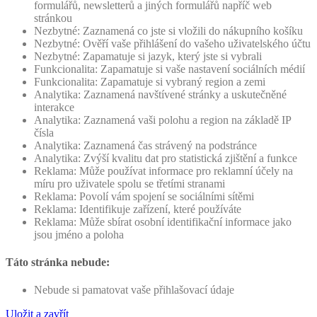
formulářů, newsletterů a jiných formulářů napříč web
stránkou
Nezbytné: Zaznamená co jste si vložili do nákupního košíku
Nezbytné: Ověří vaše přihlášení do vašeho uživatelského účtu
Nezbytné: Zapamatuje si jazyk, který jste si vybrali
Funkcionalita: Zapamatuje si vaše nastavení sociálních médií
Funkcionalita: Zapamatuje si vybraný region a zemi
Analytika: Zaznamená navštívené stránky a uskutečněné
interakce
Analytika: Zaznamená vaši polohu a region na základě IP
čísla
Analytika: Zaznamená čas strávený na podstránce
Analytika: Zvýší kvalitu dat pro statistická zjištění a funkce
Reklama: Může používat informace pro reklamní účely na
míru pro uživatele spolu se třetími stranami
Reklama: Povolí vám spojení se sociálními sítěmi
Reklama: Identifikuje zařízení, které používáte
Reklama: Může sbírat osobní identifikační informace jako
jsou jméno a poloha
Táto stránka nebude:
Nebude si pamatovat vaše přihlašovací údaje
Uložit a zavřít