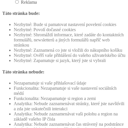
Reklama
Táto stránka bude:
Nezbytné: Bude si pamatovat nastavení povelení cookies
Nezbytné: Povolí dočasné cookies
Nezbytné: Shromáždí informace, které zadáte do kontaktních
formulářů, newsletterů a jiných formulářů napříč web
stránkou
Nezbytné: Zaznamená co jste si vložili do nákupního košíku
Nezbytné: Ověří vaše přihlášení do vašeho uživatelského účtu
Nezbytné: Zapamatuje si jazyk, který jste si vybrali
Táto stránka nebude:
Nezapamatuje si vaše přihlašovací údaje
Funkcionalita: Nezapamatuje si vaše nastavení sociálních
médií
Funkcionalita: Nezapamatuje si region a zemi
Analytika: Nebude zaznamenávat stránky, které jste navštívili
a zda jste uskutečnili interakci
Analytika: Nebude zaznamenávat vaši polohu a region na
základě vašeho IP čísla
Analytika: Nebude zaznamenávat čas strávený na podstránce