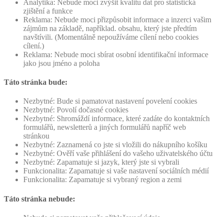
Analytika: Nebude moci zvýšit kvalitu dat pro statistická
zjištění a funkce
Reklama: Nebude moci přizpůsobit informace a inzerci vašim
zájmům na základě, například. obsahu, který jste předtím
navštívili. (Momentálně nepoužíváme cílení nebo cookies
cílení.)
Reklama: Nebude moci sbírat osobní identifikační informace
jako jsou jméno a poloha
Táto stránka bude:
Nezbytné: Bude si pamatovat nastavení povelení cookies
Nezbytné: Povolí dočasné cookies
Nezbytné: Shromáždí informace, které zadáte do kontaktních
formulářů, newsletterů a jiných formulářů napříč web
stránkou
Nezbytné: Zaznamená co jste si vložili do nákupního košíku
Nezbytné: Ověří vaše přihlášení do vašeho uživatelského účtu
Nezbytné: Zapamatuje si jazyk, který jste si vybrali
Funkcionalita: Zapamatuje si vaše nastavení sociálních médií
Funkcionalita: Zapamatuje si vybraný region a zemi
Táto stránka nebude: