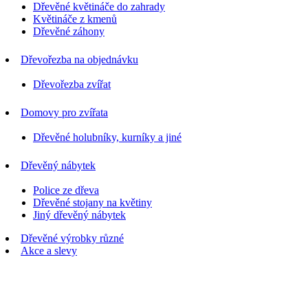
Dřevěné květináče do zahrady
Květináče z kmenů
Dřevěné záhony
Dřevořezba na objednávku
Dřevořezba zvířat
Domovy pro zvířata
Dřevěné holubníky, kurníky a jiné
Dřevěný nábytek
Police ze dřeva
Dřevěné stojany na květiny
Jiný dřevěný nábytek
Dřevěné výrobky různé
Akce a slevy