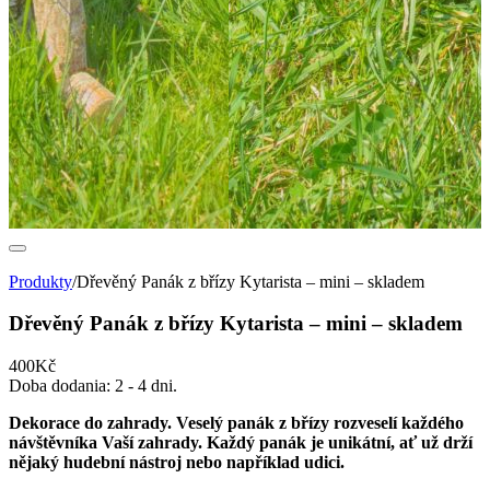
Produkty
/
Dřevěný Panák z břízy Kytarista – mini – skladem
Dřevěný Panák z břízy Kytarista – mini – skladem
400Kč
Doba dodania:
2 - 4 dni.
Dekorace do zahrady. Veselý panák z břízy rozveselí každého
návštěvníka Vaší zahrady. Každý panák je unikátní, ať už drží
nějaký hudební nástroj nebo například udici.