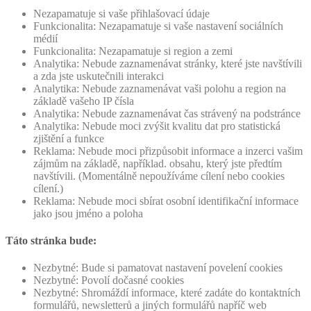
Nezapamatuje si vaše přihlašovací údaje
Funkcionalita: Nezapamatuje si vaše nastavení sociálních
médií
Funkcionalita: Nezapamatuje si region a zemi
Analytika: Nebude zaznamenávat stránky, které jste navštívili
a zda jste uskutečnili interakci
Analytika: Nebude zaznamenávat vaši polohu a region na
základě vašeho IP čísla
Analytika: Nebude zaznamenávat čas strávený na podstránce
Analytika: Nebude moci zvýšit kvalitu dat pro statistická
zjištění a funkce
Reklama: Nebude moci přizpůsobit informace a inzerci vašim
zájmům na základě, například. obsahu, který jste předtím
navštívili. (Momentálně nepoužíváme cílení nebo cookies
cílení.)
Reklama: Nebude moci sbírat osobní identifikační informace
jako jsou jméno a poloha
Táto stránka bude:
Nezbytné: Bude si pamatovat nastavení povelení cookies
Nezbytné: Povolí dočasné cookies
Nezbytné: Shromáždí informace, které zadáte do kontaktních
formulářů, newsletterů a jiných formulářů napříč web