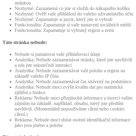
stránkou
Nezbytné: Zaznamená co jste si vložili do nákupního košíku
Nezbytné: Ověří vaše přihlášení do vašeho uživatelského účtu
Nezbytné: Zapamatuje si jazyk, který jste si vybrali
Funkcionalita: Zapamatuje si vaše nastavení sociálních médií
Funkcionalita: Zapamatuje si vybraný region a zemi
Táto stránka nebude:
Nebude si pamatovat vaše přihlašovací údaje
Analytika: Nebude zaznamenávat stránky, které jste navštívili
a zda jste uskutečnili interakci
Analytika: Nebude zaznamenávat vaši polohu a region na
základě vašeho IP čísla
Analytika: Nebude zaznamenávat čas strávený na podstránce
Analytika: Nebude moci zvýšit kvalitu dat pro statistická
zjištění a funkce
Reklama: Nebude moci přizpůsobit informace a inzerci vašim
zájmům na základě, například. obsahu, který jste předtím
navštívili. (Momentálně nepoužíváme cílení nebo cookies
cílení.)
Reklama: Nebude moci sbírat osobní identifikační informace
jako jsou jméno a poloha