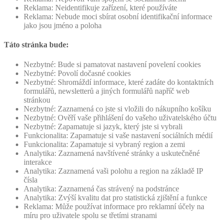
Reklama: Neidentifikuje zařízení, které používáte
Reklama: Nebude moci sbírat osobní identifikační informace
jako jsou jméno a poloha
Táto stránka bude:
Nezbytné: Bude si pamatovat nastavení povelení cookies
Nezbytné: Povolí dočasné cookies
Nezbytné: Shromáždí informace, které zadáte do kontaktních
formulářů, newsletterů a jiných formulářů napříč web
stránkou
Nezbytné: Zaznamená co jste si vložili do nákupního košíku
Nezbytné: Ověří vaše přihlášení do vašeho uživatelského účtu
Nezbytné: Zapamatuje si jazyk, který jste si vybrali
Funkcionalita: Zapamatuje si vaše nastavení sociálních médií
Funkcionalita: Zapamatuje si vybraný region a zemi
Analytika: Zaznamená navštívené stránky a uskutečněné
interakce
Analytika: Zaznamená vaši polohu a region na základě IP
čísla
Analytika: Zaznamená čas strávený na podstránce
Analytika: Zvýší kvalitu dat pro statistická zjištění a funkce
Reklama: Může používat informace pro reklamní účely na
míru pro uživatele spolu se třetími stranami