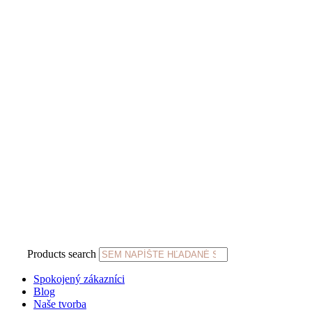
Products search
Spokojený zákazníci
Blog
Naše tvorba