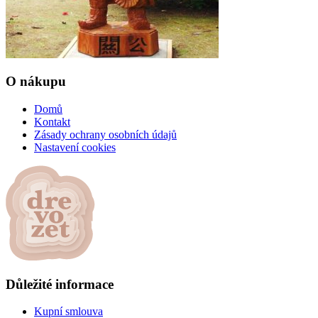
O nákupu
Domů
Kontakt
Zásady ochrany osobních údajů
Nastavení cookies
Důležité informace
Kupní smlouva