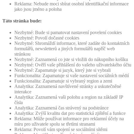
Reklama: Nebude moci sbírat osobní identifikační informace
jako jsou jméno a poloha
Táto stránka bude:
Nezbytné: Bude si pamatovat nastavení povelení cookies
Nezbytné: Povolí dočasné cookies
Nezbytné: Shromáždí informace, které zadáte do kontaktních
formulářů, newsletterů a jiných formulářů napříč web
stránkou
Nezbytné: Zaznamená co jste si vložili do nákupního košíku
Nezbytné: Ověří vaše přihlášení do vašeho uživatelského účtu
Nezbytné: Zapamatuje si jazyk, který jste si vybrali
Funkcionalita: Zapamatuje si vaše nastavení sociálních médií
Funkcionalita: Zapamatuje si vybraný region a zemi
Analytika: Zaznamená navštívené stránky a uskutečněné
interakce
Analytika: Zaznamená vaši polohu a region na základě IP
čísla
Analytika: Zaznamená čas strávený na podstránce
Analytika: Zvýší kvalitu dat pro statistická zjištění a funkce
Reklama: Může používat informace pro reklamní účely na
míru pro uživatele spolu se třetími stranami
Reklama: Povolí vám spojení se sociálními sítěmi