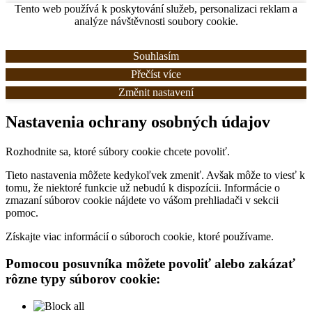
Tento web používá k poskytování služeb, personalizaci reklam a
analýze návštěvnosti soubory cookie.
Souhlasím
Přečíst více
Změnit nastavení
Nastavenia ochrany osobných údajov
Rozhodnite sa, ktoré súbory cookie chcete povoliť.
Tieto nastavenia môžete kedykoľvek zmeniť. Avšak môže to viesť k
tomu, že niektoré funkcie už nebudú k dispozícii. Informácie o
zmazaní súborov cookie nájdete vo vášom prehliadači v sekcii
pomoc.
Získajte viac informácií o súboroch cookie, ktoré používame.
Pomocou posuvníka môžete povoliť alebo zakázať
rôzne typy súborov cookie: