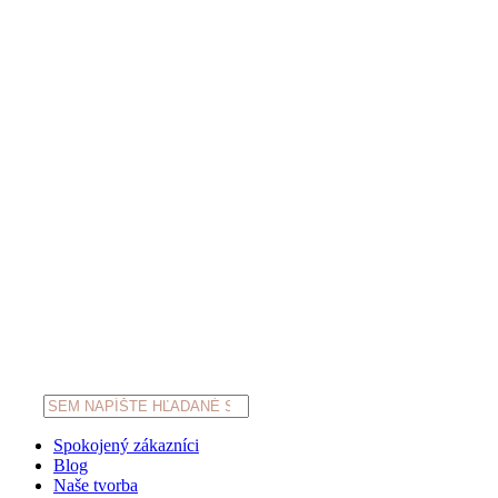
Products
search
Spokojený zákazníci
Blog
Naše tvorba