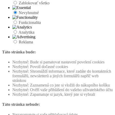
Zablokovať všetko
Nevyhnutné
Funkcionalita
Analytika
Reklama
Táto stránka bude:
Nezbytné: Bude si pamatovat nastavení povelení cookies
Nezbytné: Povolí dočasné cookies
Nezbytné: Shromáždí informace, které zadáte do kontaktních
formulářů, newsletterů a jiných formulářů napříč web
stránkou
Nezbytné: Zaznamená co jste si vložili do nákupního košíku
Nezbytné: Ověří vaše přihlášení do vašeho uživatelského účtu
Nezbytné: Zapamatuje si jazyk, který jste si vybrali
Táto stránka nebude:
Nezapamatuje si vaše přihlašovací údaje