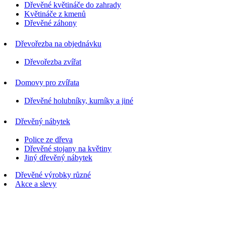
Dřevěné květináče do zahrady
Květináče z kmenů
Dřevěné záhony
Dřevořezba na objednávku
Dřevořezba zvířat
Domovy pro zvířata
Dřevěné holubníky, kurníky a jiné
Dřevěný nábytek
Police ze dřeva
Dřevěné stojany na květiny
Jiný dřevěný nábytek
Dřevěné výrobky různé
Akce a slevy