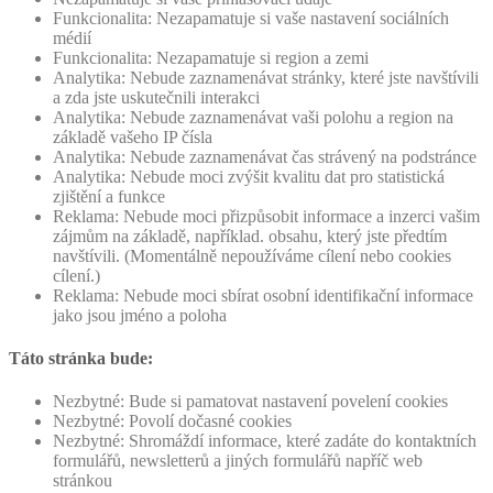
Funkcionalita: Nezapamatuje si vaše nastavení sociálních
médií
Funkcionalita: Nezapamatuje si region a zemi
Analytika: Nebude zaznamenávat stránky, které jste navštívili
a zda jste uskutečnili interakci
Analytika: Nebude zaznamenávat vaši polohu a region na
základě vašeho IP čísla
Analytika: Nebude zaznamenávat čas strávený na podstránce
Analytika: Nebude moci zvýšit kvalitu dat pro statistická
zjištění a funkce
Reklama: Nebude moci přizpůsobit informace a inzerci vašim
zájmům na základě, například. obsahu, který jste předtím
navštívili. (Momentálně nepoužíváme cílení nebo cookies
cílení.)
Reklama: Nebude moci sbírat osobní identifikační informace
jako jsou jméno a poloha
Táto stránka bude:
Nezbytné: Bude si pamatovat nastavení povelení cookies
Nezbytné: Povolí dočasné cookies
Nezbytné: Shromáždí informace, které zadáte do kontaktních
formulářů, newsletterů a jiných formulářů napříč web
stránkou