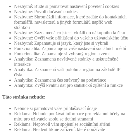
Nezbytné: Bude si pamatovat nastavení povelení cookies
Nezbytné: Povolí dočasné cookies
Nezbytné: Shromáždí informace, které zadáte do kontaktních
formulářů, newsletterů a jiných formulářů napříč web
stránkou
Nezbytné: Zaznamená co jste si vložili do nákupního košíku
Nezbytné: Ověří vaše přihlášení do vašeho uživatelského účtu
Nezbytné: Zapamatuje si jazyk, který jste si vybrali
Funkcionalita: Zapamatuje si vaše nastavení sociálních médií
Funkcionalita: Zapamatuje si vybraný region a zemi
Analytika: Zaznamená navštívené stránky a uskutečněné
interakce
Analytika: Zaznamená vaši polohu a region na základě IP
čísla
Analytika: Zaznamená čas strávený na podstránce
Analytika: Zvýší kvalitu dat pro statistická zjištění a funkce
Táto stránka nebude:
Nebude si pamatovat vaše přihlašovací údaje
Reklama: Nebude používat informace pro reklamní účely na
míru pro uživatele spolu se třetími stranami
Reklama: Nepovolí vám spojení se sociálními sítěmi
Reklama: Neidentifikuje zařízení, které používáte