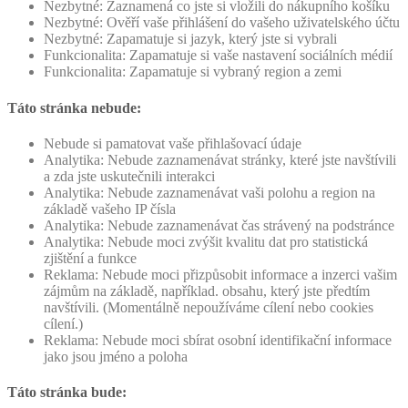
Nezbytné: Zaznamená co jste si vložili do nákupního košíku
Nezbytné: Ověří vaše přihlášení do vašeho uživatelského účtu
Nezbytné: Zapamatuje si jazyk, který jste si vybrali
Funkcionalita: Zapamatuje si vaše nastavení sociálních médií
Funkcionalita: Zapamatuje si vybraný region a zemi
Táto stránka nebude:
Nebude si pamatovat vaše přihlašovací údaje
Analytika: Nebude zaznamenávat stránky, které jste navštívili
a zda jste uskutečnili interakci
Analytika: Nebude zaznamenávat vaši polohu a region na
základě vašeho IP čísla
Analytika: Nebude zaznamenávat čas strávený na podstránce
Analytika: Nebude moci zvýšit kvalitu dat pro statistická
zjištění a funkce
Reklama: Nebude moci přizpůsobit informace a inzerci vašim
zájmům na základě, například. obsahu, který jste předtím
navštívili. (Momentálně nepoužíváme cílení nebo cookies
cílení.)
Reklama: Nebude moci sbírat osobní identifikační informace
jako jsou jméno a poloha
Táto stránka bude: