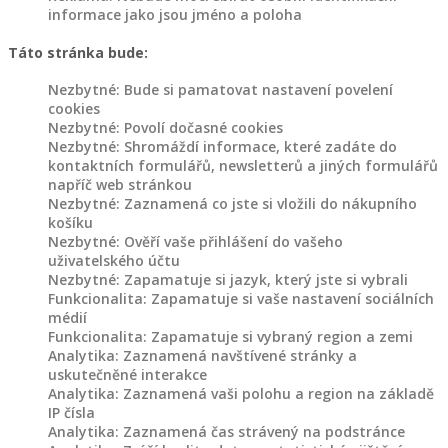
informace jako jsou jméno a poloha
Táto stránka bude:
Nezbytné: Bude si pamatovat nastavení povelení
cookies
Nezbytné: Povolí dočasné cookies
Nezbytné: Shromáždí informace, které zadáte do
kontaktních formulářů, newsletterů a jiných formulářů
napříč web stránkou
Nezbytné: Zaznamená co jste si vložili do nákupního
košíku
Nezbytné: Ověří vaše přihlášení do vašeho
uživatelského účtu
Nezbytné: Zapamatuje si jazyk, který jste si vybrali
Funkcionalita: Zapamatuje si vaše nastavení sociálních
médií
Funkcionalita: Zapamatuje si vybraný region a zemi
Analytika: Zaznamená navštívené stránky a
uskutečněné interakce
Analytika: Zaznamená vaši polohu a region na základě
IP čísla
Analytika: Zaznamená čas strávený na podstránce