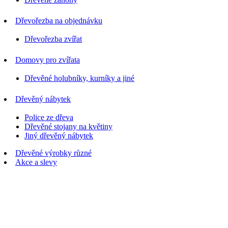
Dřevořezba na objednávku
Dřevořezba zvířat
Domovy pro zvířata
Dřevěné holubníky, kurníky a jiné
Dřevěný nábytek
Police ze dřeva
Dřevěné stojany na květiny
Jiný dřevěný nábytek
Dřevěné výrobky různé
Akce a slevy