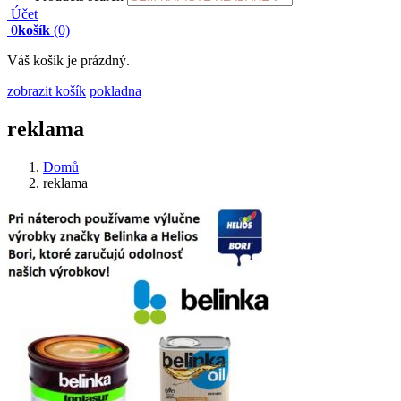
Účet
0
košík
(0)
Váš košík je prázdný.
zobrazit košík
pokladna
reklama
Domů
reklama