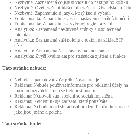
Nezbytné: Zaznamená co jste si vložili do nákupního košíku
Nezbytné: Ověří vaše přihlášení do vašeho uživatelského účtu
Nezbytné: Zapamatuje si jazyk, který jste si vybrali
Funkcionalita: Zapamatuje si vaše nastavení sociálních médií
Funkcionalita: Zapamatuje si vybraný region a zemi
Analytika: Zaznamená navštívené stránky a uskutečněné
interakce
Analytika: Zaznamená vaši polohu a region na základě IP
čísla
Analytika: Zaznamená čas strávený na podstránce
Analytika: Zvýší kvalitu dat pro statistická zjištění a funkce
Táto stránka nebude:
Nebude si pamatovat vaše přihlašovací údaje
Reklama: Nebude používat informace pro reklamní účely na
míru pro uživatele spolu se třetími stranami
Reklama: Nepovolí vám spojení se sociálními sítěmi
Reklama: Neidentifikuje zařízení, které používáte
Reklama: Nebude moci sbírat osobní identifikační informace
jako jsou jméno a poloha
Táto stránka bude: