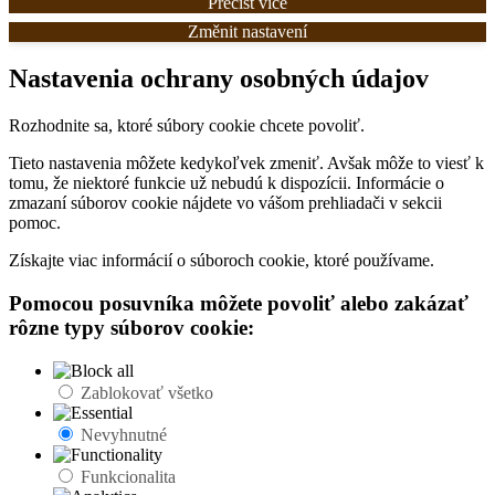
Přečíst více
Změnit nastavení
Nastavenia ochrany osobných údajov
Rozhodnite sa, ktoré súbory cookie chcete povoliť.
Tieto nastavenia môžete kedykoľvek zmeniť. Avšak môže to viesť k
tomu, že niektoré funkcie už nebudú k dispozícii. Informácie o
zmazaní súborov cookie nájdete vo vášom prehliadači v sekcii
pomoc.
Získajte viac informácií o súboroch cookie, ktoré používame.
Pomocou posuvníka môžete povoliť alebo zakázať
rôzne typy súborov cookie:
Zablokovať všetko
Nevyhnutné
Funkcionalita