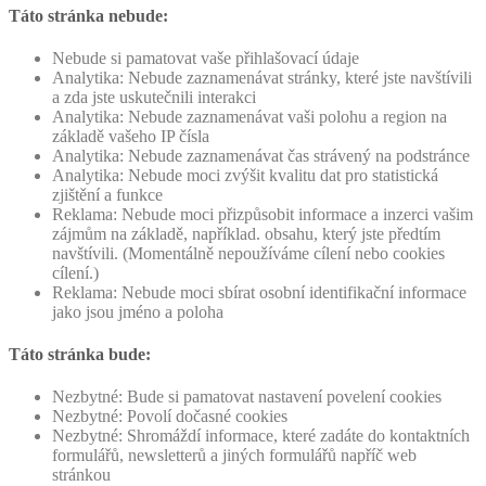
Táto stránka nebude:
Nebude si pamatovat vaše přihlašovací údaje
Analytika: Nebude zaznamenávat stránky, které jste navštívili
a zda jste uskutečnili interakci
Analytika: Nebude zaznamenávat vaši polohu a region na
základě vašeho IP čísla
Analytika: Nebude zaznamenávat čas strávený na podstránce
Analytika: Nebude moci zvýšit kvalitu dat pro statistická
zjištění a funkce
Reklama: Nebude moci přizpůsobit informace a inzerci vašim
zájmům na základě, například. obsahu, který jste předtím
navštívili. (Momentálně nepoužíváme cílení nebo cookies
cílení.)
Reklama: Nebude moci sbírat osobní identifikační informace
jako jsou jméno a poloha
Táto stránka bude:
Nezbytné: Bude si pamatovat nastavení povelení cookies
Nezbytné: Povolí dočasné cookies
Nezbytné: Shromáždí informace, které zadáte do kontaktních
formulářů, newsletterů a jiných formulářů napříč web
stránkou