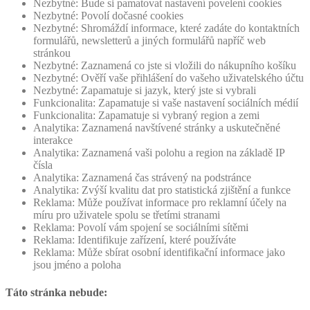
Nezbytné: Bude si pamatovat nastavení povelení cookies
Nezbytné: Povolí dočasné cookies
Nezbytné: Shromáždí informace, které zadáte do kontaktních
formulářů, newsletterů a jiných formulářů napříč web
stránkou
Nezbytné: Zaznamená co jste si vložili do nákupního košíku
Nezbytné: Ověří vaše přihlášení do vašeho uživatelského účtu
Nezbytné: Zapamatuje si jazyk, který jste si vybrali
Funkcionalita: Zapamatuje si vaše nastavení sociálních médií
Funkcionalita: Zapamatuje si vybraný region a zemi
Analytika: Zaznamená navštívené stránky a uskutečněné
interakce
Analytika: Zaznamená vaši polohu a region na základě IP
čísla
Analytika: Zaznamená čas strávený na podstránce
Analytika: Zvýší kvalitu dat pro statistická zjištění a funkce
Reklama: Může používat informace pro reklamní účely na
míru pro uživatele spolu se třetími stranami
Reklama: Povolí vám spojení se sociálními sítěmi
Reklama: Identifikuje zařízení, které používáte
Reklama: Může sbírat osobní identifikační informace jako
jsou jméno a poloha
Táto stránka nebude: