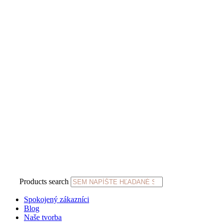
Products search
Spokojený zákazníci
Blog
Naše tvorba