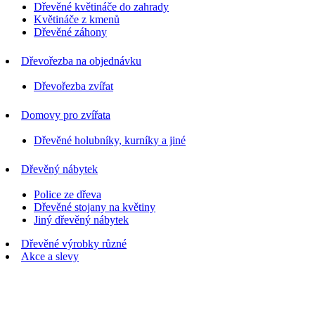
Dřevěné květináče do zahrady
Květináče z kmenů
Dřevěné záhony
Dřevořezba na objednávku
Dřevořezba zvířat
Domovy pro zvířata
Dřevěné holubníky, kurníky a jiné
Dřevěný nábytek
Police ze dřeva
Dřevěné stojany na květiny
Jiný dřevěný nábytek
Dřevěné výrobky různé
Akce a slevy