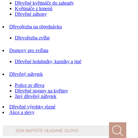
Dřevěné květináče do zahrady
Květináče z kmenů
Dřevěné záhony
Dřevořezba na objednávku
Dřevořezba zvířat
Domovy pro zvířata
Dřevěné holubníky, kurníky a jiné
Dřevěný nábytek
Police ze dřeva
Dřevěné stojany na květiny
Jiný dřevěný nábytek
Dřevěné výrobky různé
Akce a slevy
Products
search