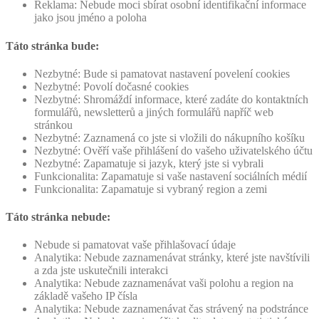
Reklama: Nebude moci sbírat osobní identifikační informace
jako jsou jméno a poloha
Táto stránka bude:
Nezbytné: Bude si pamatovat nastavení povelení cookies
Nezbytné: Povolí dočasné cookies
Nezbytné: Shromáždí informace, které zadáte do kontaktních
formulářů, newsletterů a jiných formulářů napříč web
stránkou
Nezbytné: Zaznamená co jste si vložili do nákupního košíku
Nezbytné: Ověří vaše přihlášení do vašeho uživatelského účtu
Nezbytné: Zapamatuje si jazyk, který jste si vybrali
Funkcionalita: Zapamatuje si vaše nastavení sociálních médií
Funkcionalita: Zapamatuje si vybraný region a zemi
Táto stránka nebude:
Nebude si pamatovat vaše přihlašovací údaje
Analytika: Nebude zaznamenávat stránky, které jste navštívili
a zda jste uskutečnili interakci
Analytika: Nebude zaznamenávat vaši polohu a region na
základě vašeho IP čísla
Analytika: Nebude zaznamenávat čas strávený na podstránce