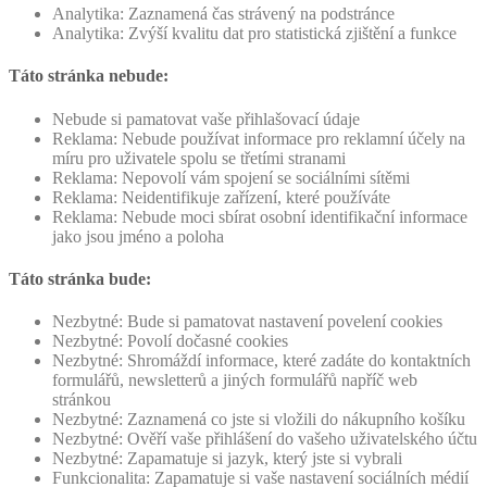
Analytika: Zaznamená čas strávený na podstránce
Analytika: Zvýší kvalitu dat pro statistická zjištění a funkce
Táto stránka nebude:
Nebude si pamatovat vaše přihlašovací údaje
Reklama: Nebude používat informace pro reklamní účely na
míru pro uživatele spolu se třetími stranami
Reklama: Nepovolí vám spojení se sociálními sítěmi
Reklama: Neidentifikuje zařízení, které používáte
Reklama: Nebude moci sbírat osobní identifikační informace
jako jsou jméno a poloha
Táto stránka bude:
Nezbytné: Bude si pamatovat nastavení povelení cookies
Nezbytné: Povolí dočasné cookies
Nezbytné: Shromáždí informace, které zadáte do kontaktních
formulářů, newsletterů a jiných formulářů napříč web
stránkou
Nezbytné: Zaznamená co jste si vložili do nákupního košíku
Nezbytné: Ověří vaše přihlášení do vašeho uživatelského účtu
Nezbytné: Zapamatuje si jazyk, který jste si vybrali
Funkcionalita: Zapamatuje si vaše nastavení sociálních médií