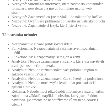
Nezbytné: Shromáždí informace, které zadáte do kontaktních
formulářů, newsletterů a jiných formulářů napříč web
stránkou
Nezbytné: Zaznamená co jste si vložili do nákupního košíku
Nezbytné: Ověří vaše přihlášení do vašeho uživatelského účtu
Nezbytné: Zapamatuje si jazyk, který jste si vybrali
Táto stránka nebude:
Nezapamatuje si vaše přihlašovací údaje
Funkcionalita: Nezapamatuje si vaše nastavení sociálních
médií
Funkcionalita: Nezapamatuje si region a zemi
Analytika: Nebude zaznamenávat stránky, které jste navštívili
a zda jste uskutečnili interakci
Analytika: Nebude zaznamenávat vaši polohu a region na
základě vašeho IP čísla
Analytika: Nebude zaznamenávat čas strávený na podstránce
Analytika: Nebude moci zvýšit kvalitu dat pro statistická
zjištění a funkce
Reklama: Nebude moci přizpůsobit informace a inzerci vašim
zájmům na základě, například. obsahu, který jste předtím
navštívili. (Momentálně nepoužíváme cílení nebo cookies
cílení.)