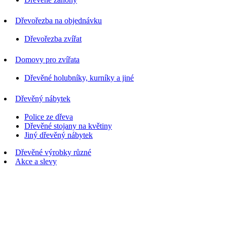
Dřevořezba na objednávku
Dřevořezba zvířat
Domovy pro zvířata
Dřevěné holubníky, kurníky a jiné
Dřevěný nábytek
Police ze dřeva
Dřevěné stojany na květiny
Jiný dřevěný nábytek
Dřevěné výrobky různé
Akce a slevy