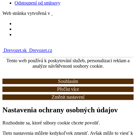
Odstoupení od smlouvy
Web stránka vytvořená v
Drevozet.sk
Drevozet.cz
Tento web používá k poskytování služeb, personalizaci reklam a
analýze návštěvnosti soubory cookie.
Souhlasím
Přečíst více
Změnit nastavení
Nastavenia ochrany osobných údajov
Rozhodnite sa, ktoré súbory cookie chcete povoliť.
Tieto nastavenia môžete kedykoľvek zmeniť. Avšak môže to viesť k