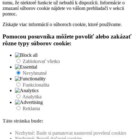
tomu, že niektoré funkcie už nebudú k dispozícii. Informácie o
zmazaní súborov cookie nájdete vo vášom prehliadači v sekcii
pomoc.
Získajte viac informácií o súboroch cookie, ktoré používame.
Pomocou posuvníka môžete povoliť alebo zakázať
rôzne typy súborov cookie:
Zablokovať všetko
Nevyhnutné
Funkcionalita
Analytika
Reklama
Táto stránka bude:
Nezbytné: Bude si pamatovat nastavení povelení cookies
Nezbytné: Povolí dočasné cookies