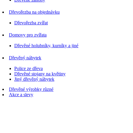
Dřevořezba na objednávku
Dřevořezba zvířat
Domovy pro zvířata
Dřevěné holubníky, kurníky a jiné
Dřevěný nábytek
Police ze dřeva
Dřevěné stojany na květiny
Jiný dřevěný nábytek
Dřevěné výrobky různé
Akce a slevy