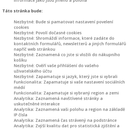
informace jako jsou jméno a poloha
Táto stránka bude:
Nezbytné: Bude si pamatovat nastavení povelení
cookies
Nezbytné: Povolí dočasné cookies
Nezbytné: Shromáždí informace, které zadáte do
kontaktních formulářů, newsletterů a jiných formulářů
napříč web stránkou
Nezbytné: Zaznamená co jste si vložili do nákupního
košíku
Nezbytné: Ověří vaše přihlášení do vašeho
uživatelského účtu
Nezbytné: Zapamatuje si jazyk, který jste si vybrali
Funkcionalita: Zapamatuje si vaše nastavení sociálních
médií
Funkcionalita: Zapamatuje si vybraný region a zemi
Analytika: Zaznamená navštívené stránky a
uskutečněné interakce
Analytika: Zaznamená vaši polohu a region na základě
IP čísla
Analytika: Zaznamená čas strávený na podstránce
Analytika: Zvýší kvalitu dat pro statistická zjištění a