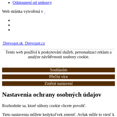
Odstoupení od smlouvy
Web stránka vytvořená v
Drevozet.sk
Drevozet.cz
Tento web používá k poskytování služeb, personalizaci reklam a
analýze návštěvnosti soubory cookie.
Souhlasím
Přečíst více
Změnit nastavení
Nastavenia ochrany osobných údajov
Rozhodnite sa, ktoré súbory cookie chcete povoliť.
Tieto nastavenia môžete kedykoľvek zmeniť. Avšak môže to viesť k