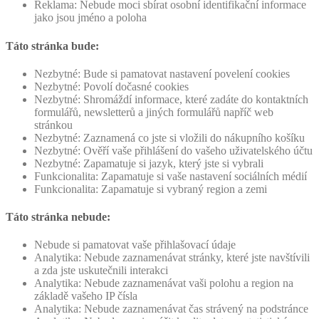
Reklama: Nebude moci sbírat osobní identifikační informace
jako jsou jméno a poloha
Táto stránka bude:
Nezbytné: Bude si pamatovat nastavení povelení cookies
Nezbytné: Povolí dočasné cookies
Nezbytné: Shromáždí informace, které zadáte do kontaktních
formulářů, newsletterů a jiných formulářů napříč web
stránkou
Nezbytné: Zaznamená co jste si vložili do nákupního košíku
Nezbytné: Ověří vaše přihlášení do vašeho uživatelského účtu
Nezbytné: Zapamatuje si jazyk, který jste si vybrali
Funkcionalita: Zapamatuje si vaše nastavení sociálních médií
Funkcionalita: Zapamatuje si vybraný region a zemi
Táto stránka nebude:
Nebude si pamatovat vaše přihlašovací údaje
Analytika: Nebude zaznamenávat stránky, které jste navštívili
a zda jste uskutečnili interakci
Analytika: Nebude zaznamenávat vaši polohu a region na
základě vašeho IP čísla
Analytika: Nebude zaznamenávat čas strávený na podstránce