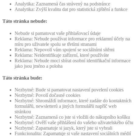
Analytika: Zaznamená čas strávený na podstránce
Analytika: Zvýší kvalitu dat pro statistická zjištění a funkce
Táto stránka nebude:
Nebude si pamatovat vaše přihlašovací údaje
Reklama: Nebude používat informace pro reklamní účely na
míru pro uživatele spolu se třetími stranami
Reklama: Nepovolí vám spojení se sociálními sítěmi
Reklama: Neidentifikuje zařízení, které používáte
Reklama: Nebude moci sbírat osobní identifikační informace
jako jsou jméno a poloha
Táto stránka bude:
Nezbytné: Bude si pamatovat nastavení povelení cookies
Nezbytné: Povolí dočasné cookies
Nezbytné: Shromáždí informace, které zadáte do kontaktních
formulářů, newsletterů a jiných formulářů napříč web
stránkou
Nezbytné: Zaznamená co jste si vložili do nákupního košíku
Nezbytné: Ověří vaše přihlášení do vašeho uživatelského účtu
Nezbytné: Zapamatuje si jazyk, který jste si vybrali
Funkcionalita: Zapamatuje si vaše nastavení sociálních médií