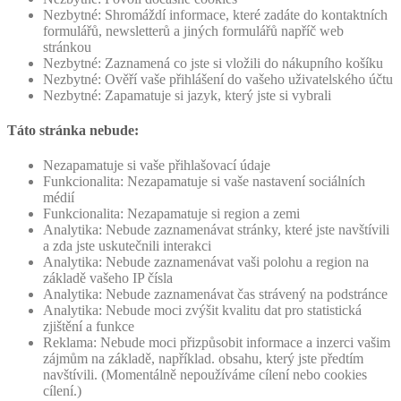
Nezbytné: Shromáždí informace, které zadáte do kontaktních
formulářů, newsletterů a jiných formulářů napříč web
stránkou
Nezbytné: Zaznamená co jste si vložili do nákupního košíku
Nezbytné: Ověří vaše přihlášení do vašeho uživatelského účtu
Nezbytné: Zapamatuje si jazyk, který jste si vybrali
Táto stránka nebude:
Nezapamatuje si vaše přihlašovací údaje
Funkcionalita: Nezapamatuje si vaše nastavení sociálních
médií
Funkcionalita: Nezapamatuje si region a zemi
Analytika: Nebude zaznamenávat stránky, které jste navštívili
a zda jste uskutečnili interakci
Analytika: Nebude zaznamenávat vaši polohu a region na
základě vašeho IP čísla
Analytika: Nebude zaznamenávat čas strávený na podstránce
Analytika: Nebude moci zvýšit kvalitu dat pro statistická
zjištění a funkce
Reklama: Nebude moci přizpůsobit informace a inzerci vašim
zájmům na základě, například. obsahu, který jste předtím
navštívili. (Momentálně nepoužíváme cílení nebo cookies
cílení.)