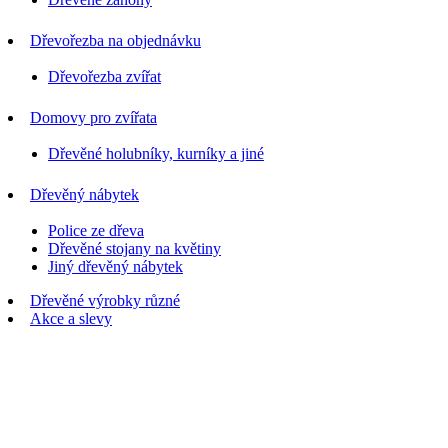
Dřevořezba na objednávku
Dřevořezba zvířat
Domovy pro zvířata
Dřevěné holubníky, kurníky a jiné
Dřevěný nábytek
Police ze dřeva
Dřevěné stojany na květiny
Jiný dřevěný nábytek
Dřevěné výrobky různé
Akce a slevy