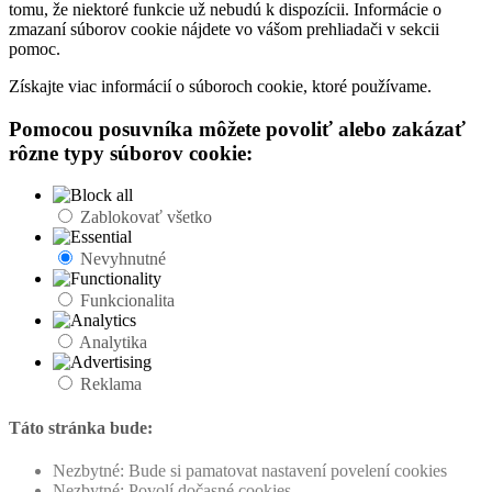
tomu, že niektoré funkcie už nebudú k dispozícii. Informácie o
zmazaní súborov cookie nájdete vo vášom prehliadači v sekcii
pomoc.
Získajte viac informácií o súboroch cookie, ktoré používame.
Pomocou posuvníka môžete povoliť alebo zakázať
rôzne typy súborov cookie:
Zablokovať všetko
Nevyhnutné
Funkcionalita
Analytika
Reklama
Táto stránka bude:
Nezbytné: Bude si pamatovat nastavení povelení cookies
Nezbytné: Povolí dočasné cookies