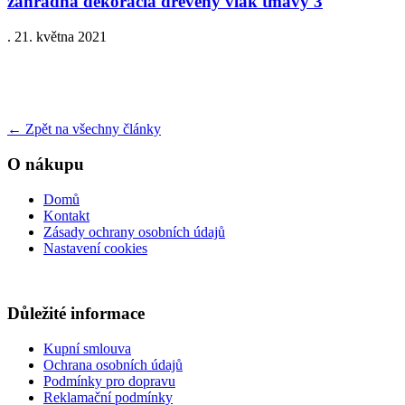
zahradna dekoracia dreveny vlak tmavy 3
.
21. května 2021
←
Zpět na všechny články
O nákupu
Domů
Kontakt
Zásady ochrany osobních údajů
Nastavení cookies
Důležité informace
Kupní smlouva
Ochrana osobních údajů
Podmínky pro dopravu
Reklamační podmínky