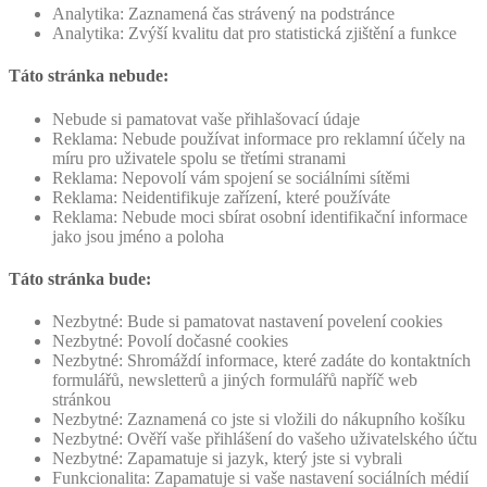
Analytika: Zaznamená čas strávený na podstránce
Analytika: Zvýší kvalitu dat pro statistická zjištění a funkce
Táto stránka nebude:
Nebude si pamatovat vaše přihlašovací údaje
Reklama: Nebude používat informace pro reklamní účely na
míru pro uživatele spolu se třetími stranami
Reklama: Nepovolí vám spojení se sociálními sítěmi
Reklama: Neidentifikuje zařízení, které používáte
Reklama: Nebude moci sbírat osobní identifikační informace
jako jsou jméno a poloha
Táto stránka bude:
Nezbytné: Bude si pamatovat nastavení povelení cookies
Nezbytné: Povolí dočasné cookies
Nezbytné: Shromáždí informace, které zadáte do kontaktních
formulářů, newsletterů a jiných formulářů napříč web
stránkou
Nezbytné: Zaznamená co jste si vložili do nákupního košíku
Nezbytné: Ověří vaše přihlášení do vašeho uživatelského účtu
Nezbytné: Zapamatuje si jazyk, který jste si vybrali
Funkcionalita: Zapamatuje si vaše nastavení sociálních médií