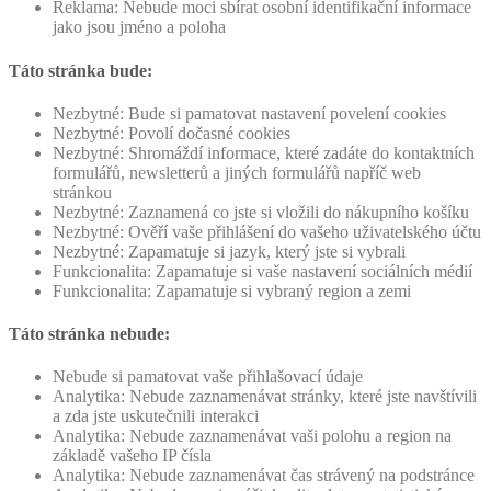
Reklama: Nebude moci sbírat osobní identifikační informace
jako jsou jméno a poloha
Táto stránka bude:
Nezbytné: Bude si pamatovat nastavení povelení cookies
Nezbytné: Povolí dočasné cookies
Nezbytné: Shromáždí informace, které zadáte do kontaktních
formulářů, newsletterů a jiných formulářů napříč web
stránkou
Nezbytné: Zaznamená co jste si vložili do nákupního košíku
Nezbytné: Ověří vaše přihlášení do vašeho uživatelského účtu
Nezbytné: Zapamatuje si jazyk, který jste si vybrali
Funkcionalita: Zapamatuje si vaše nastavení sociálních médií
Funkcionalita: Zapamatuje si vybraný region a zemi
Táto stránka nebude:
Nebude si pamatovat vaše přihlašovací údaje
Analytika: Nebude zaznamenávat stránky, které jste navštívili
a zda jste uskutečnili interakci
Analytika: Nebude zaznamenávat vaši polohu a region na
základě vašeho IP čísla
Analytika: Nebude zaznamenávat čas strávený na podstránce