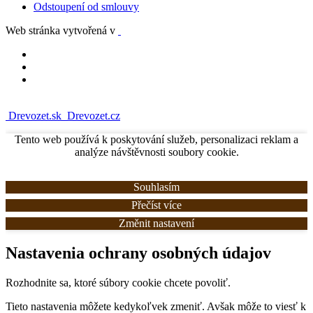
Odstoupení od smlouvy
Web stránka vytvořená v
Drevozet.sk
Drevozet.cz
Tento web používá k poskytování služeb, personalizaci reklam a
analýze návštěvnosti soubory cookie.
Souhlasím
Přečíst více
Změnit nastavení
Nastavenia ochrany osobných údajov
Rozhodnite sa, ktoré súbory cookie chcete povoliť.
Tieto nastavenia môžete kedykoľvek zmeniť. Avšak môže to viesť k