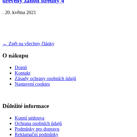
dreveny zahon stredny 4
.
20. května 2021
←
Zpět na všechny články
O nákupu
Domů
Kontakt
Zásady ochrany osobních údajů
Nastavení cookies
Důležité informace
Kupní smlouva
Ochrana osobních údajů
Podmínky pro dopravu
Reklamační podmínky