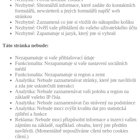
Nezbytné: Shromáždí informace, které zadáte do kontaktních
formulářů, newsletterů a jiných formulářů napříč web
stránkou
Nezbytné: Zaznamená co jste si vložili do nákupního košíku
Nezbytné: Ověří vaše přihlášení do vašeho uživatelského účtu
Nezbytné: Zapamatuje si jazyk, který jste si vybrali
Táto stránka nebude:
Nezapamatuje si vaše přihlašovací údaje
Funkcionalita: Nezapamatuje si vaše nastavení sociálních
médií
Funkcionalita: Nezapamatuje si region a zemi
Analytika: Nebude zaznamenávat stránky, které jste navštívili
a zda jste uskutečnili interakci
Analytika: Nebude zaznamenávat vaši polohu a region na
základě vašeho IP čísla
Analytika: Nebude zaznamenávat čas strávený na podstránce
Analytika: Nebude moci zvýšit kvalitu dat pro statistická
zjištění a funkce
Reklama: Nebude moci přizpůsobit informace a inzerci vašim
zájmům na základě, například. obsahu, který jste předtím
navštívili. (Momentálně nepoužíváme cílení nebo cookies
cílení.)