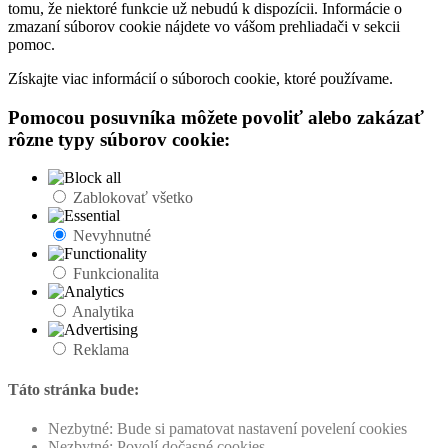
tomu, že niektoré funkcie už nebudú k dispozícii. Informácie o
zmazaní súborov cookie nájdete vo vášom prehliadači v sekcii
pomoc.
Získajte viac informácií o súboroch cookie, ktoré používame.
Pomocou posuvníka môžete povoliť alebo zakázať
rôzne typy súborov cookie:
Zablokovať všetko
Nevyhnutné
Funkcionalita
Analytika
Reklama
Táto stránka bude:
Nezbytné: Bude si pamatovat nastavení povelení cookies
Nezbytné: Povolí dočasné cookies