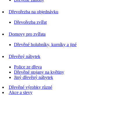
Dřevořezba na objednávku
Dřevořezba zvířat
Domovy pro zvířata
Dřevěné holubníky, kurníky a jiné
Dřevěný nábytek
Police ze dřeva
Dřevěné stojany na květiny
Jiný dřevěný nábytek
Dřevěné výrobky různé
Akce a slevy