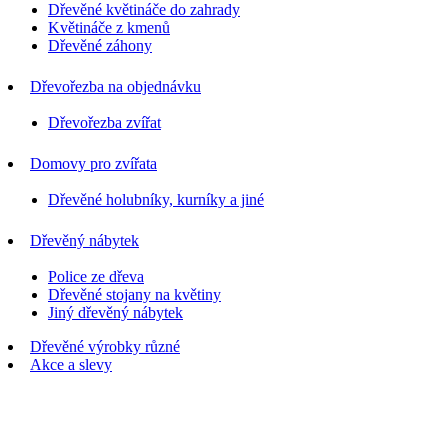
Dřevěné květináče do zahrady
Květináče z kmenů
Dřevěné záhony
Dřevořezba na objednávku
Dřevořezba zvířat
Domovy pro zvířata
Dřevěné holubníky, kurníky a jiné
Dřevěný nábytek
Police ze dřeva
Dřevěné stojany na květiny
Jiný dřevěný nábytek
Dřevěné výrobky různé
Akce a slevy