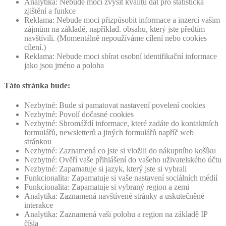
Analytika: Nebude moci zvýšit kvalitu dat pro statistická
zjištění a funkce
Reklama: Nebude moci přizpůsobit informace a inzerci vašim
zájmům na základě, například. obsahu, který jste předtím
navštívili. (Momentálně nepoužíváme cílení nebo cookies
cílení.)
Reklama: Nebude moci sbírat osobní identifikační informace
jako jsou jméno a poloha
Táto stránka bude:
Nezbytné: Bude si pamatovat nastavení povelení cookies
Nezbytné: Povolí dočasné cookies
Nezbytné: Shromáždí informace, které zadáte do kontaktních
formulářů, newsletterů a jiných formulářů napříč web
stránkou
Nezbytné: Zaznamená co jste si vložili do nákupního košíku
Nezbytné: Ověří vaše přihlášení do vašeho uživatelského účtu
Nezbytné: Zapamatuje si jazyk, který jste si vybrali
Funkcionalita: Zapamatuje si vaše nastavení sociálních médií
Funkcionalita: Zapamatuje si vybraný region a zemi
Analytika: Zaznamená navštívené stránky a uskutečněné
interakce
Analytika: Zaznamená vaši polohu a region na základě IP
čísla