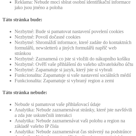
Reklama: Nebude moci sbírat osobní identifikační informace
jako jsou jméno a poloha
Táto stránka bude:
Nezbytné: Bude si pamatovat nastavení povelení cookies
Nezbytné: Povolí dočasné cookies
Nezbytné: Shromáždí informace, které zadáte do kontaktních
formulářů, newsletterů a jiných formulářů napříč web
stránkou
Nezbytné: Zaznamená co jste si vložili do nákupního košíku
Nezbytné: Ověří vaše přihlášení do vašeho uživatelského účtu
Nezbytné: Zapamatuje si jazyk, který jste si vybrali
Funkcionalita: Zapamatuje si vaše nastavení sociálních médií
Funkcionalita: Zapamatuje si vybraný region a zemi
Táto stránka nebude:
Nebude si pamatovat vaše přihlašovací údaje
Analytika: Nebude zaznamenávat stránky, které jste navštívili
a zda jste uskutečnili interakci
Analytika: Nebude zaznamenávat vaši polohu a region na
základě vašeho IP čísla
Analytika: Nebude zaznamenávat čas strávený na podstránce