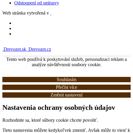
Odstoupení od smlouvy
Web stránka vytvořená v
Drevozet.sk
Drevozet.cz
Tento web používá k poskytování služeb, personalizaci reklam a
analýze návštěvnosti soubory cookie.
Souhlasím
Přečíst více
Změnit nastavení
Nastavenia ochrany osobných údajov
Rozhodnite sa, ktoré súbory cookie chcete povoliť.
Tieto nastavenia môžete kedykoľvek zmeniť. Avšak môže to viesť k