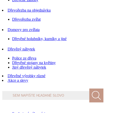
Dřevořezba na objednávku
Dřevořezba zvířat
Domovy pro zvířata
Dřevěné holubníky, kurníky a jiné
Dřevěný nábytek
Police ze dřeva
Dřevěné stojany na květiny
Jiný dřevěný nábytek
Dřevěné výrobky různé
Akce a slevy
Products
search