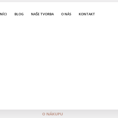
NÍCI
BLOG
NAŠE TVORBA
O NÁS
KONTAKT
O NÁKUPU