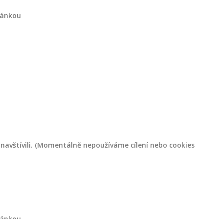
ránkou
navštívili. (Momentálně nepoužíváme cílení nebo cookies
ránkou