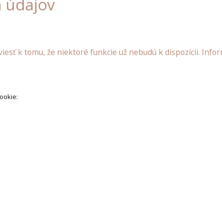
 údajov
iesť k tomu, že niektoré funkcie už nebudú k dispozícii. Inf
ookie: