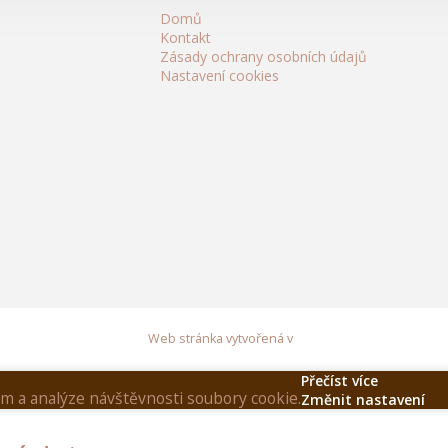
Domů
Kontakt
Zásady ochrany osobních údajů
Nastavení cookies
Web stránka vytvořená v
Přečíst více
am a analýze návštěvnosti soubory cookie.
Změnit nastavení