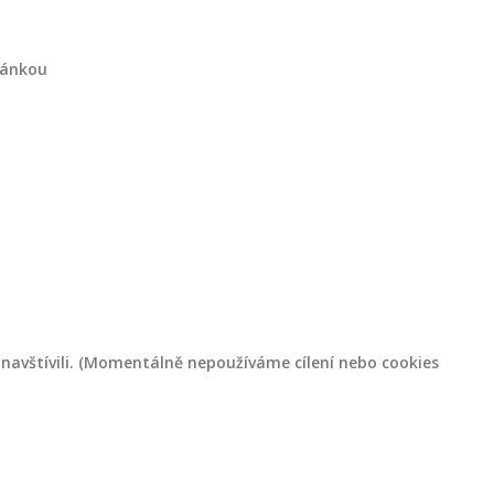
ránkou
navštívili. (Momentálně nepoužíváme cílení nebo cookies