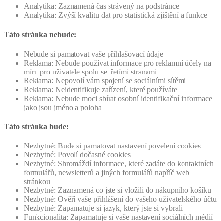
Analytika: Zaznamená čas strávený na podstránce
Analytika: Zvýší kvalitu dat pro statistická zjištění a funkce
Táto stránka nebude:
Nebude si pamatovat vaše přihlašovací údaje
Reklama: Nebude používat informace pro reklamní účely na
míru pro uživatele spolu se třetími stranami
Reklama: Nepovolí vám spojení se sociálními sítěmi
Reklama: Neidentifikuje zařízení, které používáte
Reklama: Nebude moci sbírat osobní identifikační informace
jako jsou jméno a poloha
Táto stránka bude:
Nezbytné: Bude si pamatovat nastavení povelení cookies
Nezbytné: Povolí dočasné cookies
Nezbytné: Shromáždí informace, které zadáte do kontaktních
formulářů, newsletterů a jiných formulářů napříč web
stránkou
Nezbytné: Zaznamená co jste si vložili do nákupního košíku
Nezbytné: Ověří vaše přihlášení do vašeho uživatelského účtu
Nezbytné: Zapamatuje si jazyk, který jste si vybrali
Funkcionalita: Zapamatuje si vaše nastavení sociálních médií