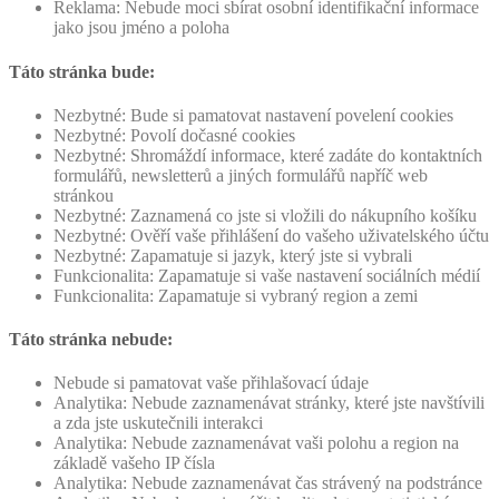
Reklama: Nebude moci sbírat osobní identifikační informace
jako jsou jméno a poloha
Táto stránka bude:
Nezbytné: Bude si pamatovat nastavení povelení cookies
Nezbytné: Povolí dočasné cookies
Nezbytné: Shromáždí informace, které zadáte do kontaktních
formulářů, newsletterů a jiných formulářů napříč web
stránkou
Nezbytné: Zaznamená co jste si vložili do nákupního košíku
Nezbytné: Ověří vaše přihlášení do vašeho uživatelského účtu
Nezbytné: Zapamatuje si jazyk, který jste si vybrali
Funkcionalita: Zapamatuje si vaše nastavení sociálních médií
Funkcionalita: Zapamatuje si vybraný region a zemi
Táto stránka nebude:
Nebude si pamatovat vaše přihlašovací údaje
Analytika: Nebude zaznamenávat stránky, které jste navštívili
a zda jste uskutečnili interakci
Analytika: Nebude zaznamenávat vaši polohu a region na
základě vašeho IP čísla
Analytika: Nebude zaznamenávat čas strávený na podstránce