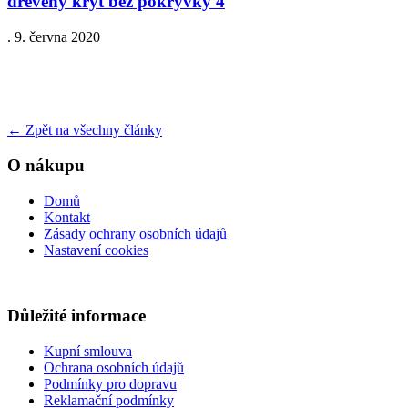
dreveny kryt bez pokryvky 4
.
9. června 2020
←
Zpět na všechny články
O nákupu
Domů
Kontakt
Zásady ochrany osobních údajů
Nastavení cookies
Důležité informace
Kupní smlouva
Ochrana osobních údajů
Podmínky pro dopravu
Reklamační podmínky