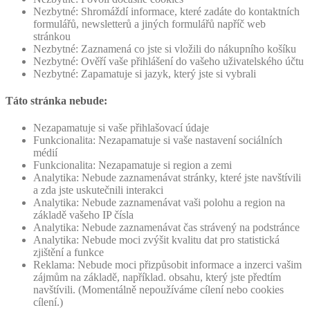
Nezbytné: Shromáždí informace, které zadáte do kontaktních
formulářů, newsletterů a jiných formulářů napříč web
stránkou
Nezbytné: Zaznamená co jste si vložili do nákupního košíku
Nezbytné: Ověří vaše přihlášení do vašeho uživatelského účtu
Nezbytné: Zapamatuje si jazyk, který jste si vybrali
Táto stránka nebude:
Nezapamatuje si vaše přihlašovací údaje
Funkcionalita: Nezapamatuje si vaše nastavení sociálních
médií
Funkcionalita: Nezapamatuje si region a zemi
Analytika: Nebude zaznamenávat stránky, které jste navštívili
a zda jste uskutečnili interakci
Analytika: Nebude zaznamenávat vaši polohu a region na
základě vašeho IP čísla
Analytika: Nebude zaznamenávat čas strávený na podstránce
Analytika: Nebude moci zvýšit kvalitu dat pro statistická
zjištění a funkce
Reklama: Nebude moci přizpůsobit informace a inzerci vašim
zájmům na základě, například. obsahu, který jste předtím
navštívili. (Momentálně nepoužíváme cílení nebo cookies
cílení.)