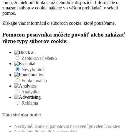
tomu, že niektoré funkcie už nebudú k dispozícii. Informácie o
zmazaní súborov cookie nájdete vo vášom prehliadači v sekcii
pomoc.
Získajte viac informácií o súboroch cookie, ktoré používame.
Pomocou posuvníka môžete povoliť alebo zakázať
rôzne typy súborov cookie:
Zablokovať všetko
Nevyhnutné
Funkcionalita
Analytika
Reklama
Táto stránka bude:
Nezbytné: Bude si pamatovat nastavení povelení cookies
Nezbytné: Povolí dočasné cookies