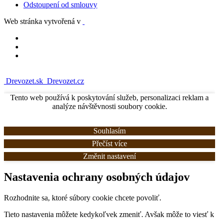
Odstoupení od smlouvy
Web stránka vytvořená v
Drevozet.sk
Drevozet.cz
Tento web používá k poskytování služeb, personalizaci reklam a
analýze návštěvnosti soubory cookie.
Souhlasím
Přečíst více
Změnit nastavení
Nastavenia ochrany osobných údajov
Rozhodnite sa, ktoré súbory cookie chcete povoliť.
Tieto nastavenia môžete kedykoľvek zmeniť. Avšak môže to viesť k