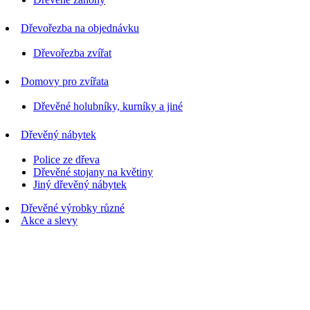
Dřevořezba na objednávku
Dřevořezba zvířat
Domovy pro zvířata
Dřevěné holubníky, kurníky a jiné
Dřevěný nábytek
Police ze dřeva
Dřevěné stojany na květiny
Jiný dřevěný nábytek
Dřevěné výrobky různé
Akce a slevy