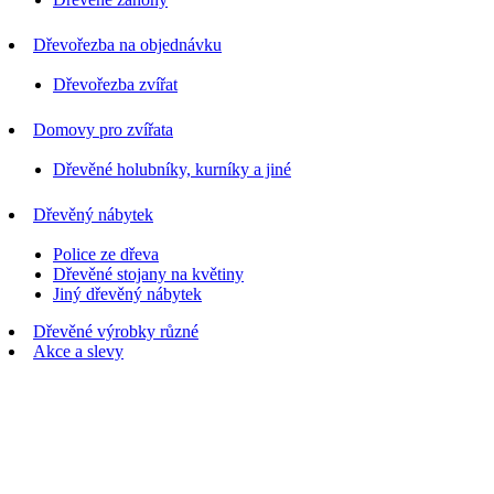
Dřevořezba na objednávku
Dřevořezba zvířat
Domovy pro zvířata
Dřevěné holubníky, kurníky a jiné
Dřevěný nábytek
Police ze dřeva
Dřevěné stojany na květiny
Jiný dřevěný nábytek
Dřevěné výrobky různé
Akce a slevy