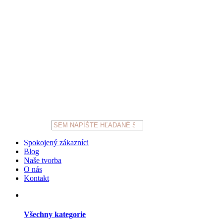
Products
search
Spokojený zákazníci
Blog
Naše tvorba
O nás
Kontakt
Všechny kategorie