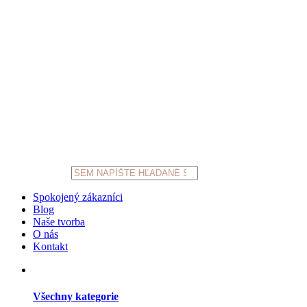
Products
search
Spokojený zákazníci
Blog
Naše tvorba
O nás
Kontakt
Všechny kategorie