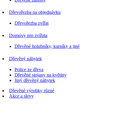
Dřevořezba na objednávku
Dřevořezba zvířat
Domovy pro zvířata
Dřevěné holubníky, kurníky a jiné
Dřevěný nábytek
Police ze dřeva
Dřevěné stojany na květiny
Jiný dřevěný nábytek
Dřevěné výrobky různé
Akce a slevy