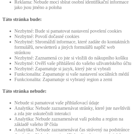
Reklama: Nebude moci sbírat osobní identifikační informace
jako jsou jméno a poloha
Táto stránka bude:
Nezbytné: Bude si pamatovat nastavení povelení cookies
Nezbytné: Povolí dočasné cookies
Nezbytné: Shromáždí informace, které zadáte do kontaktních
formulářů, newsletterů a jiných formulářů napříč web
stránkou
Nezbytné: Zaznamená co jste si vložili do nákupního košíku
Nezbytné: Ověří vaše přihlášení do vašeho uživatelského účtu
Nezbytné: Zapamatuje si jazyk, který jste si vybrali
Funkcionalita: Zapamatuje si vaše nastavení sociálních médií
Funkcionalita: Zapamatuje si vybraný region a zemi
Táto stránka nebude:
Nebude si pamatovat vaše přihlašovací údaje
Analytika: Nebude zaznamenávat stránky, které jste navštívili
a zda jste uskutečnili interakci
Analytika: Nebude zaznamenávat vaši polohu a region na
základě vašeho IP čísla
Analytika: Nebude zaznamenávat čas strávený na podstránce