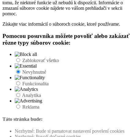
tomu, že niektoré funkcie už nebudú k dispozícii. Informácie o
zmazaní súborov cookie nájdete vo vášom prehliadači v sekcii
pomoc.
Získajte viac informácií o súboroch cookie, ktoré používame.
Pomocou posuvníka môžete povoliť alebo zakázať
rôzne typy súborov cookie:
Zablokovať všetko
Nevyhnutné
Funkcionalita
Analytika
Reklama
Táto stránka bude:
Nezbytné: Bude si pamatovat nastavení povelení cookies
Nezbytné: Povolí dočasné cookies