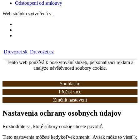
Odstoupení od smlouvy
Web stránka vytvořená v
Drevozet.sk
Drevozet.cz
Tento web používá k poskytování služeb, personalizaci reklam a
analýze návštěvnosti soubory cookie.
Souhlasím
Přečíst více
Změnit nastavení
Nastavenia ochrany osobných údajov
Rozhodnite sa, ktoré súbory cookie chcete povoliť.
Tieto nastavenia môžete kedykoľvek zmeniť. Avšak môže to viesť k