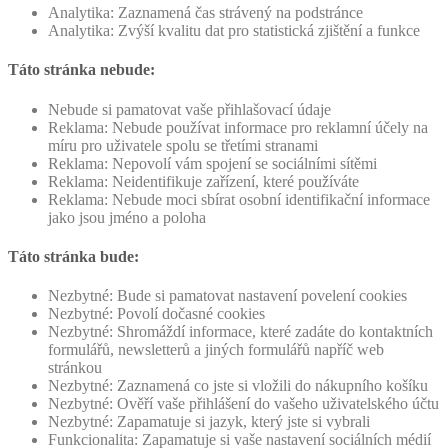
Analytika: Zaznamená čas strávený na podstránce
Analytika: Zvýší kvalitu dat pro statistická zjištění a funkce
Táto stránka nebude:
Nebude si pamatovat vaše přihlašovací údaje
Reklama: Nebude používat informace pro reklamní účely na
míru pro uživatele spolu se třetími stranami
Reklama: Nepovolí vám spojení se sociálními sítěmi
Reklama: Neidentifikuje zařízení, které používáte
Reklama: Nebude moci sbírat osobní identifikační informace
jako jsou jméno a poloha
Táto stránka bude:
Nezbytné: Bude si pamatovat nastavení povelení cookies
Nezbytné: Povolí dočasné cookies
Nezbytné: Shromáždí informace, které zadáte do kontaktních
formulářů, newsletterů a jiných formulářů napříč web
stránkou
Nezbytné: Zaznamená co jste si vložili do nákupního košíku
Nezbytné: Ověří vaše přihlášení do vašeho uživatelského účtu
Nezbytné: Zapamatuje si jazyk, který jste si vybrali
Funkcionalita: Zapamatuje si vaše nastavení sociálních médií