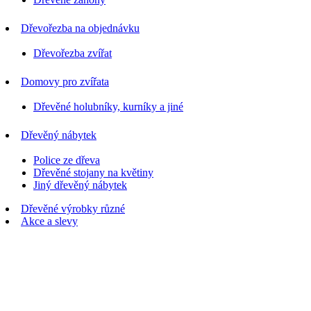
Dřevořezba na objednávku
Dřevořezba zvířat
Domovy pro zvířata
Dřevěné holubníky, kurníky a jiné
Dřevěný nábytek
Police ze dřeva
Dřevěné stojany na květiny
Jiný dřevěný nábytek
Dřevěné výrobky různé
Akce a slevy