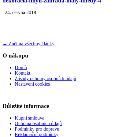
dekoracia-mlyn-zahrada-maly-hnedy-4
.
24. června 2018
←
Zpět na všechny články
O nákupu
Domů
Kontakt
Zásady ochrany osobních údajů
Nastavení cookies
Důležité informace
Kupní smlouva
Ochrana osobních údajů
Podmínky pro dopravu
Reklamační podmínky