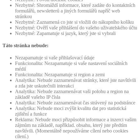
Nezbytné: Shromáždí informace, které zadáte do kontaktních
formulářů, newsletterů a jiných formulářů napříč web
stránkou
Nezbytné: Zaznamená co jste si vložili do nákupního košíku
Nezbytné: Ověří vaše přihlášení do vašeho uživatelského účtu
Nezbytné: Zapamatuje si jazyk, který jste si vybrali
Táto stránka nebude:
Nezapamatuje si vaše přihlašovací údaje
Funkcionalita: Nezapamatuje si vaše nastavení sociálních
médií
Funkcionalita: Nezapamatuje si region a zemi
Analytika: Nebude zaznamenávat stránky, které jste navštívili
a zda jste uskutečnili interakci
Analytika: Nebude zaznamenávat vaši polohu a region na
základě vašeho IP čísla
Analytika: Nebude zaznamenávat čas strávený na podstránce
Analytika: Nebude moci zvýšit kvalitu dat pro statistická
zjištění a funkce
Reklama: Nebude moci přizpůsobit informace a inzerci vašim
zájmům na základě, například. obsahu, který jste předtím
navštívili. (Momentálně nepoužíváme cílení nebo cookies
cílení.)