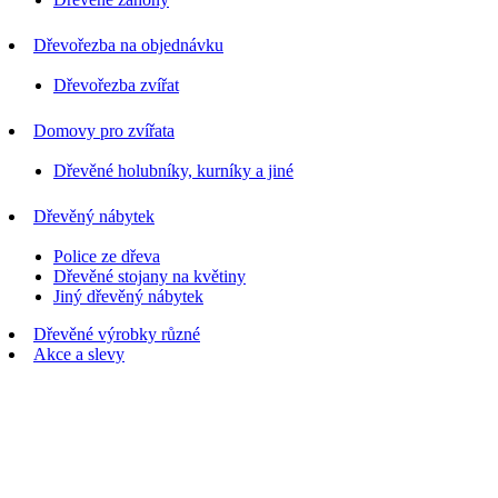
Dřevořezba na objednávku
Dřevořezba zvířat
Domovy pro zvířata
Dřevěné holubníky, kurníky a jiné
Dřevěný nábytek
Police ze dřeva
Dřevěné stojany na květiny
Jiný dřevěný nábytek
Dřevěné výrobky různé
Akce a slevy