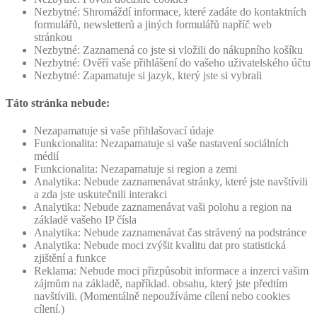
Nezbytné: Shromáždí informace, které zadáte do kontaktních
formulářů, newsletterů a jiných formulářů napříč web
stránkou
Nezbytné: Zaznamená co jste si vložili do nákupního košíku
Nezbytné: Ověří vaše přihlášení do vašeho uživatelského účtu
Nezbytné: Zapamatuje si jazyk, který jste si vybrali
Táto stránka nebude:
Nezapamatuje si vaše přihlašovací údaje
Funkcionalita: Nezapamatuje si vaše nastavení sociálních
médií
Funkcionalita: Nezapamatuje si region a zemi
Analytika: Nebude zaznamenávat stránky, které jste navštívili
a zda jste uskutečnili interakci
Analytika: Nebude zaznamenávat vaši polohu a region na
základě vašeho IP čísla
Analytika: Nebude zaznamenávat čas strávený na podstránce
Analytika: Nebude moci zvýšit kvalitu dat pro statistická
zjištění a funkce
Reklama: Nebude moci přizpůsobit informace a inzerci vašim
zájmům na základě, například. obsahu, který jste předtím
navštívili. (Momentálně nepoužíváme cílení nebo cookies
cílení.)