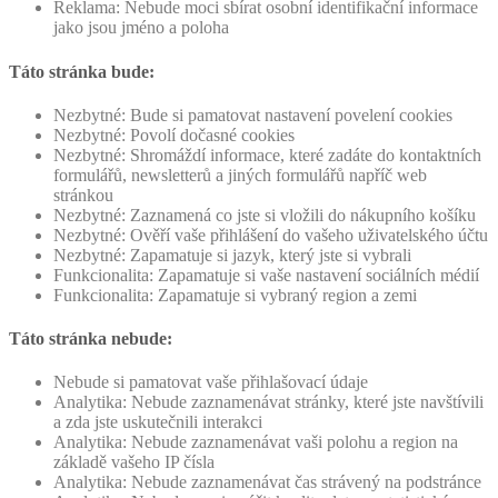
Reklama: Nebude moci sbírat osobní identifikační informace
jako jsou jméno a poloha
Táto stránka bude:
Nezbytné: Bude si pamatovat nastavení povelení cookies
Nezbytné: Povolí dočasné cookies
Nezbytné: Shromáždí informace, které zadáte do kontaktních
formulářů, newsletterů a jiných formulářů napříč web
stránkou
Nezbytné: Zaznamená co jste si vložili do nákupního košíku
Nezbytné: Ověří vaše přihlášení do vašeho uživatelského účtu
Nezbytné: Zapamatuje si jazyk, který jste si vybrali
Funkcionalita: Zapamatuje si vaše nastavení sociálních médií
Funkcionalita: Zapamatuje si vybraný region a zemi
Táto stránka nebude:
Nebude si pamatovat vaše přihlašovací údaje
Analytika: Nebude zaznamenávat stránky, které jste navštívili
a zda jste uskutečnili interakci
Analytika: Nebude zaznamenávat vaši polohu a region na
základě vašeho IP čísla
Analytika: Nebude zaznamenávat čas strávený na podstránce