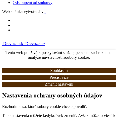
Odstoupení od smlouvy
Web stránka vytvořená v
Drevozet.sk
Drevozet.cz
Tento web používá k poskytování služeb, personalizaci reklam a
analýze návštěvnosti soubory cookie.
Souhlasím
Přečíst více
Změnit nastavení
Nastavenia ochrany osobných údajov
Rozhodnite sa, ktoré súbory cookie chcete povoliť.
Tieto nastavenia môžete kedykoľvek zmeniť. Avšak môže to viesť k