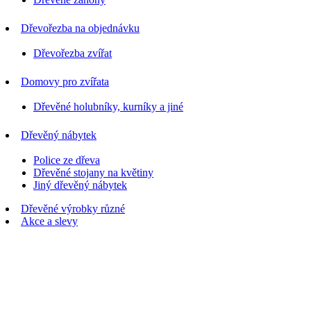
Dřevořezba na objednávku
Dřevořezba zvířat
Domovy pro zvířata
Dřevěné holubníky, kurníky a jiné
Dřevěný nábytek
Police ze dřeva
Dřevěné stojany na květiny
Jiný dřevěný nábytek
Dřevěné výrobky různé
Akce a slevy