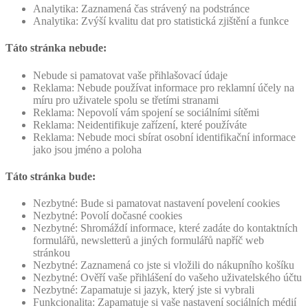
Analytika: Zaznamená čas strávený na podstránce
Analytika: Zvýší kvalitu dat pro statistická zjištění a funkce
Táto stránka nebude:
Nebude si pamatovat vaše přihlašovací údaje
Reklama: Nebude používat informace pro reklamní účely na
míru pro uživatele spolu se třetími stranami
Reklama: Nepovolí vám spojení se sociálními sítěmi
Reklama: Neidentifikuje zařízení, které používáte
Reklama: Nebude moci sbírat osobní identifikační informace
jako jsou jméno a poloha
Táto stránka bude:
Nezbytné: Bude si pamatovat nastavení povelení cookies
Nezbytné: Povolí dočasné cookies
Nezbytné: Shromáždí informace, které zadáte do kontaktních
formulářů, newsletterů a jiných formulářů napříč web
stránkou
Nezbytné: Zaznamená co jste si vložili do nákupního košíku
Nezbytné: Ověří vaše přihlášení do vašeho uživatelského účtu
Nezbytné: Zapamatuje si jazyk, který jste si vybrali
Funkcionalita: Zapamatuje si vaše nastavení sociálních médií