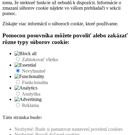
tomu, že niektoré funkcie už nebudú k dispozícii. Informácie o
zmazaní súborov cookie nájdete vo vášom prehliadači v sekcii
pomoc.
Získajte viac informácií o súboroch cookie, ktoré používame.
Pomocou posuvníka môžete povoliť alebo zakázať
rôzne typy súborov cookie:
Zablokovať všetko
Nevyhnutné
Funkcionalita
Analytika
Reklama
Táto stránka bude:
Nezbytné: Bude si pamatovat nastavení povelení cookies
Nezbytné: Povolí dočasné cookies