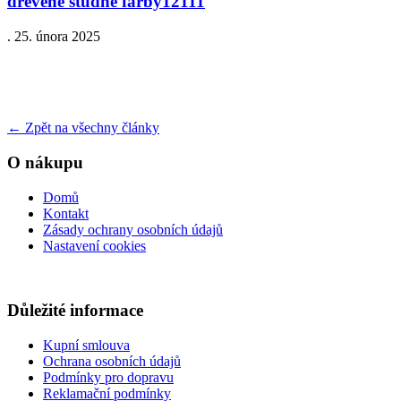
drevene studne farby12111
.
25. února 2025
←
Zpět na všechny články
O nákupu
Domů
Kontakt
Zásady ochrany osobních údajů
Nastavení cookies
Důležité informace
Kupní smlouva
Ochrana osobních údajů
Podmínky pro dopravu
Reklamační podmínky