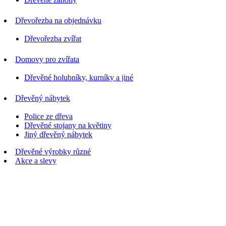
Dřevořezba na objednávku
Dřevořezba zvířat
Domovy pro zvířata
Dřevěné holubníky, kurníky a jiné
Dřevěný nábytek
Police ze dřeva
Dřevěné stojany na květiny
Jiný dřevěný nábytek
Dřevěné výrobky různé
Akce a slevy