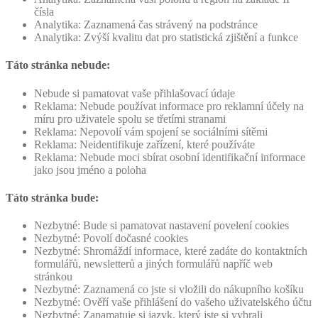
čísla
Analytika: Zaznamená čas strávený na podstránce
Analytika: Zvýší kvalitu dat pro statistická zjištění a funkce
Táto stránka nebude:
Nebude si pamatovat vaše přihlašovací údaje
Reklama: Nebude používat informace pro reklamní účely na
míru pro uživatele spolu se třetími stranami
Reklama: Nepovolí vám spojení se sociálními sítěmi
Reklama: Neidentifikuje zařízení, které používáte
Reklama: Nebude moci sbírat osobní identifikační informace
jako jsou jméno a poloha
Táto stránka bude:
Nezbytné: Bude si pamatovat nastavení povelení cookies
Nezbytné: Povolí dočasné cookies
Nezbytné: Shromáždí informace, které zadáte do kontaktních
formulářů, newsletterů a jiných formulářů napříč web
stránkou
Nezbytné: Zaznamená co jste si vložili do nákupního košíku
Nezbytné: Ověří vaše přihlášení do vašeho uživatelského účtu
Nezbytné: Zapamatuje si jazyk, který jste si vybrali