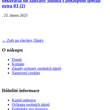
dekoracia do zahrady studna s poklopom special
extra 03 (2)
.
25. února 2025
←
Zpět na všechny články
O nákupu
Domů
Kontakt
Zásady ochrany osobních údajů
Nastavení cookies
Důležité informace
Kupní smlouva
Ochrana osobních údajů
Podmínky pro dopravu