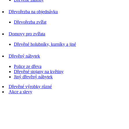
Dřevořezba na objednávku
Dřevořezba zvířat
Domovy pro zvířata
Dřevěné holubníky, kurníky a jiné
Dřevěný nábytek
Police ze dřeva
Dřevěné stojany na květiny
Jiný dřevěný nábytek
Dřevěné výrobky různé
Akce a slevy