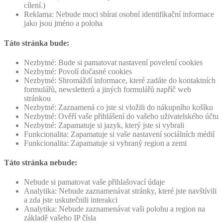
cílení.)
Reklama: Nebude moci sbírat osobní identifikační informace
jako jsou jméno a poloha
Táto stránka bude:
Nezbytné: Bude si pamatovat nastavení povelení cookies
Nezbytné: Povolí dočasné cookies
Nezbytné: Shromáždí informace, které zadáte do kontaktních
formulářů, newsletterů a jiných formulářů napříč web
stránkou
Nezbytné: Zaznamená co jste si vložili do nákupního košíku
Nezbytné: Ověří vaše přihlášení do vašeho uživatelského účtu
Nezbytné: Zapamatuje si jazyk, který jste si vybrali
Funkcionalita: Zapamatuje si vaše nastavení sociálních médií
Funkcionalita: Zapamatuje si vybraný region a zemi
Táto stránka nebude:
Nebude si pamatovat vaše přihlašovací údaje
Analytika: Nebude zaznamenávat stránky, které jste navštívili
a zda jste uskutečnili interakci
Analytika: Nebude zaznamenávat vaši polohu a region na
základě vašeho IP čísla