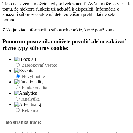
Tieto nastavenia môžete kedykoľvek zmeniť. Avšak môže to viesť k
tomu, že niektoré funkcie už nebudú k dispozícii. Informácie o
zmazaní súborov cookie nájdete vo vášom prehliadači v sekcii
pomoc.
Získajte viac informácií o súboroch cookie, ktoré používame.
Pomocou posuvníka môžete povoliť alebo zakázať
rôzne typy súborov cookie:
Zablokovať všetko
Nevyhnutné
Funkcionalita
Analytika
Reklama
Táto stránka bude: