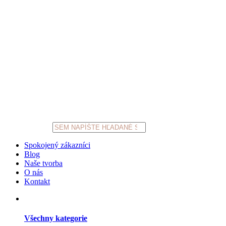
Products
search
Spokojený zákazníci
Blog
Naše tvorba
O nás
Kontakt
Všechny kategorie