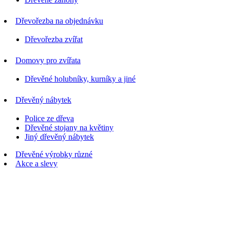
Dřevořezba na objednávku
Dřevořezba zvířat
Domovy pro zvířata
Dřevěné holubníky, kurníky a jiné
Dřevěný nábytek
Police ze dřeva
Dřevěné stojany na květiny
Jiný dřevěný nábytek
Dřevěné výrobky různé
Akce a slevy