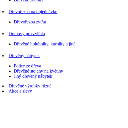
Dřevořezba na objednávku
Dřevořezba zvířat
Domovy pro zvířata
Dřevěné holubníky, kurníky a jiné
Dřevěný nábytek
Police ze dřeva
Dřevěné stojany na květiny
Jiný dřevěný nábytek
Dřevěné výrobky různé
Akce a slevy