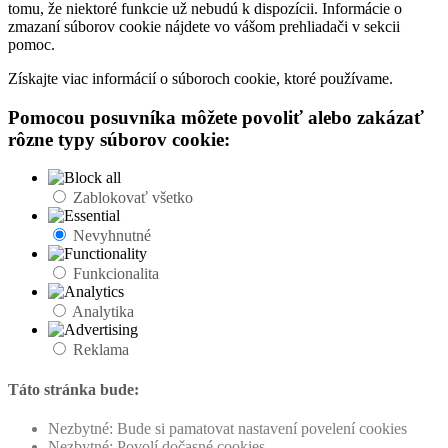
tomu, že niektoré funkcie už nebudú k dispozícii. Informácie o
zmazaní súborov cookie nájdete vo vášom prehliadači v sekcii
pomoc.
Získajte viac informácií o súboroch cookie, ktoré používame.
Pomocou posuvníka môžete povoliť alebo zakázať
rôzne typy súborov cookie:
Zablokovať všetko
Nevyhnutné
Funkcionalita
Analytika
Reklama
Táto stránka bude:
Nezbytné: Bude si pamatovat nastavení povelení cookies
Nezbytné: Povolí dočasné cookies