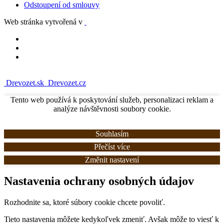
Odstoupení od smlouvy
Web stránka vytvořená v
Drevozet.sk
Drevozet.cz
Tento web používá k poskytování služeb, personalizaci reklam a
analýze návštěvnosti soubory cookie.
Souhlasím
Přečíst více
Změnit nastavení
Nastavenia ochrany osobných údajov
Rozhodnite sa, ktoré súbory cookie chcete povoliť.
Tieto nastavenia môžete kedykoľvek zmeniť. Avšak môže to viesť k