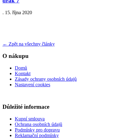
drak 7
.
15. října 2020
←
Zpět na všechny články
O nákupu
Domů
Kontakt
Zásady ochrany osobních údajů
Nastavení cookies
Důležité informace
Kupní smlouva
Ochrana osobních údajů
Podmínky pro dopravu
Reklamační podmínky