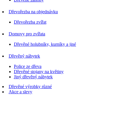
Dřevořezba na objednávku
Dřevořezba zvířat
Domovy pro zvířata
Dřevěné holubníky, kurníky a jiné
Dřevěný nábytek
Police ze dřeva
Dřevěné stojany na květiny
Jiný dřevěný nábytek
Dřevěné výrobky různé
Akce a slevy