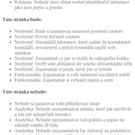
Reklama: Nebude moci sbírat osobní identifikační informace
jako jsou jméno a poloha
Táto stránka bude:
Nezbytné: Bude si pamatovat nastavení povelení cookies
Nezbytné: Povolí dočasné cookies
Nezbytné: Shromáždí informace, které zadáte do kontaktních
formulářů, newsletterů a jiných formulářů napříč web
stránkou
Nezbytné: Zaznamená co jste si vložili do nákupního košíku
Nezbytné: Ověří vaše přihlášení do vašeho uživatelského účtu
Nezbytné: Zapamatuje si jazyk, který jste si vybrali
Funkcionalita: Zapamatuje si vaše nastavení sociálních médií
Funkcionalita: Zapamatuje si vybraný region a zemi
Táto stránka nebude:
Nebude si pamatovat vaše přihlašovací údaje
Analytika: Nebude zaznamenávat stránky, které jste navštívili
a zda jste uskutečnili interakci
Analytika: Nebude zaznamenávat vaši polohu a region na
základě vašeho IP čísla
Analytika: Nebude zaznamenávat čas strávený na podstránce